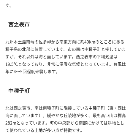
す。
西之表市
九州本土最南端の佐多岬から南東方向に約40kmのところにある
種子島の北部に位置しています。市の南は中種子町と接していま
すが、それ以外は海と面しています。西之表市の平均気温は
19.5℃となっており、非常に温暖な気候となっています。台風は
年に4〜5回程度来襲します。
中種子町
北は西之表市、南は南種子町に隣接している中種子町（東・西は
海に面しています）。緩やかな丘陵地が多く、最も高い山は標高
282mとなっています。町の中央部から南部にかけては耕地とし
て使われている土地が多い点が特徴です。