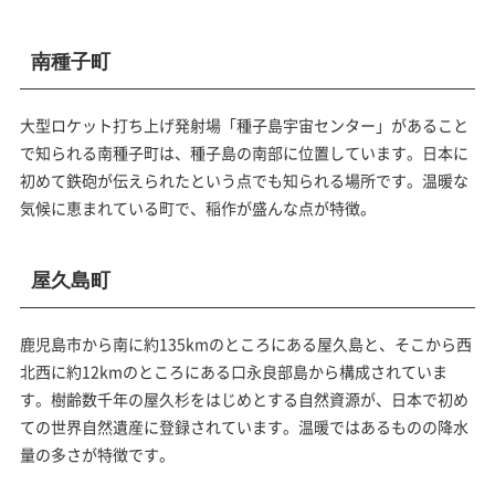
南種子町
大型ロケット打ち上げ発射場「種子島宇宙センター」があること
で知られる南種子町は、種子島の南部に位置しています。日本に
初めて鉄砲が伝えられたという点でも知られる場所です。温暖な
気候に恵まれている町で、稲作が盛んな点が特徴。
屋久島町
鹿児島市から南に約135kmのところにある屋久島と、そこから西
北西に約12kmのところにある口永良部島から構成されていま
す。樹齢数千年の屋久杉をはじめとする自然資源が、日本で初め
ての世界自然遺産に登録されています。温暖ではあるものの降水
量の多さが特徴です。