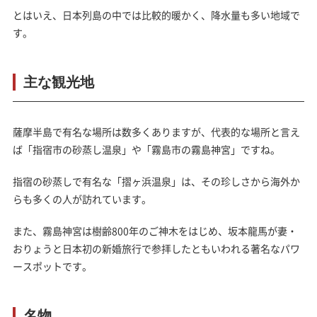
とはいえ、日本列島の中では比較的暖かく、降水量も多い地域で
す。
主な観光地
薩摩半島で有名な場所は数多くありますが、代表的な場所と言え
ば「指宿市の砂蒸し温泉」や「霧島市の霧島神宮」ですね。
指宿の砂蒸しで有名な「摺ヶ浜温泉」は、その珍しさから海外か
らも多くの人が訪れています。
また、霧島神宮は樹齢800年のご神木をはじめ、坂本龍馬が妻・
おりょうと日本初の新婚旅行で参拝したともいわれる著名なパワ
ースポットです。
名物