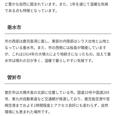
ど豊かな自然に囲まれています。また、1年を通じて温暖な気候
である点も特徴となっています。
垂水市
市の西部は鹿児島湾に面し、東部の内陸部はシラス台地と山地と
なっている垂水市。また、市の西側には桜島が隣接しています
が、これは1914年の大噴火により地続きになったもの。加えて垂
水市は晴れの日が多く、温暖で暮らしやすい気候です。
曽於市
曽於市は大隅半島の北部に位置している市。国道10号や国道269
号、東九州自動車道など交通網が発達しており、鹿児島空港や宮
崎空港までおよそ1時間程度とアクセス良好にも変わらず、自然
環境にも恵まれた場所です。