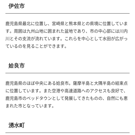
伊佐市
鹿児島県最北に位置し、宮崎県と熊本県との県境に位置していま
す。周囲は九州山地に囲まれた盆地であり、市の中心部には川内
川とその支流が流れています。これらを中心として水田が広がっ
ているのを見ることができます。
姶良市
鹿児島県のほぼ中央にある姶良市。薩摩半島と大隅半島の結束点
に位置しています。また空港や高速道路へのアクセスも良好で、
鹿児島市のベッドタウンとして発展してきたものの、自然にも恵
まれた市となっています。
湧水町