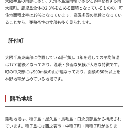
大隈半島の南部にあり、九州本島最南端である佐多岬を有する南
大熊町。鹿児島全体の2.3％を占める面積となっているものの、可
住地面積比率は19％となっています。高温多湿の気候となってい
ることから、亜熱帯性の食部も多く見られます。
肝付町
大隈半島東南部に位置している肝付町。1年を通しての平均気温
は17℃前後となっており、温暖・多雨な気候が大きな特徴です。
町の中央部には900m級の山が連なっており、面積の80％以上を
林野地帯が占めている地域です。
熊毛地域
熊毛地域は、種子島・屋久島・馬毛島・口永良部島から構成され
ています。種子島には西之表市・中種子町・南種子町がありま