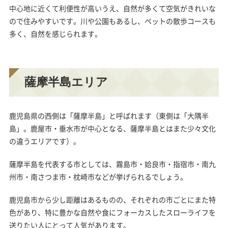
中心地に近くて利便性が高いうえ、自然が多くて空気がきれいな
ので住みやすいです。川や公園もあるし、ペットの散歩コースも
多く、自然を感じられます。
薩摩半島エリア
鹿児島県の西側は「薩摩半島」と呼ばれます（東側は「大隅半
島」。鹿屋市・垂水市が中心となる、薩摩半島とはまた少々文化
の違うエリアです）。
薩摩半島を代表する市としては、霧島市・姶良市・指宿市・南九
州市・南さつま市・枕崎市などが挙げられるでしょう。
鹿児島市から少し距離はあるものの、それぞれの市ごとにまた特
色があり、特に豊かな自然や食にフォーカスしたスローライフを
送りたい人にとって人気があります。