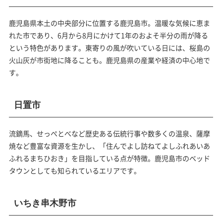
鹿児島県本土の中央部分に位置する鹿児島市。温暖な気候に恵ま
れた市であり、6月から8月にかけて1年のおよそ半分の雨が降る
という特色があります。東寄りの風が吹いている日には、桜島の
火山灰が市街地に降ることも。鹿児島県の産業や経済の中心地で
す。
日置市
流鏑馬、せっぺとべなど歴史ある伝統行事や数多くの温泉、薩摩
焼など豊富な資源を生かし、「住んでよし訪ねてよしふれあいあ
ふれるまちひおき」を目指している点が特徴。鹿児島市のベッド
タウンとしても知られているエリアです。
いちき串木野市