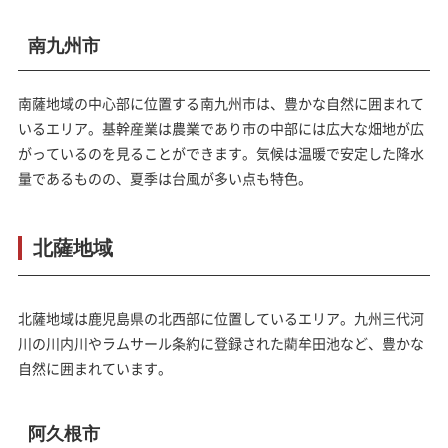
南九州市
南薩地域の中心部に位置する南九州市は、豊かな自然に囲まれて
いるエリア。基幹産業は農業であり市の中部には広大な畑地が広
がっているのを見ることができます。気候は温暖で安定した降水
量であるものの、夏季は台風が多い点も特色。
北薩地域
北薩地域は鹿児島県の北西部に位置しているエリア。九州三代河
川の川内川やラムサール条約に登録された藺牟田池など、豊かな
自然に囲まれています。
阿久根市