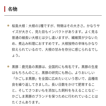
名物
桜島大根：大根の1種ですが、特徴はその大きさ。かなりサ
イズが大きく、見た目もインパクトがあります。よく見る
普通の細長い大根とは少し違いますが、繊維質が少ないた
め、煮込み料理におすすめです。大根独特の辛味もかなり
抑えられているので、大根の甘みを存分に感じられるでし
ょう。
黒豚：鹿児島の黒豚は、全国的にも有名です。黒豚の生産
はもちろんのこと、黒豚の研究にも熱心。よりおいしい
「かごしま黒豚」を全国に広めたいという思いで、品種改
良を繰り返してきました。長い日数をかけて肥育するこ
と、そしてさつまいもを添加した飼料を与えることなど…
かごしま黒豚のブランドを保つために行われていることは
たくさんあります。