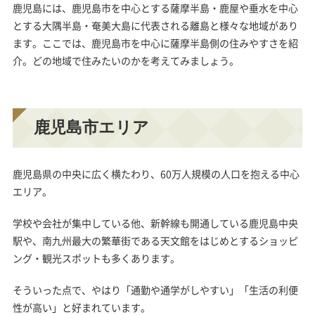
鹿児島には、鹿児島市を中心とする薩摩半島・鹿屋や垂水を中心
とする大隅半島・奄美大島に代表される離島と様々な地域があり
ます。ここでは、
鹿児島市を中心に薩摩半島側の住みやすさを紹
介
。どの地域で住みたいのかを考えてみましょう。
鹿児島市エリア
鹿児島県の中央に広く横たわり、60万人規模の人口を抱える中心
エリア。
学校や会社が集中している他、新幹線も開通している鹿児島中央
駅や、南九州最大の繁華街である天文館をはじめとするショッピ
ング・観光スポットも多くあります。
そういった点で、やはり「通勤や通学がしやすい」「生活の利便
性が高い」と好まれています。