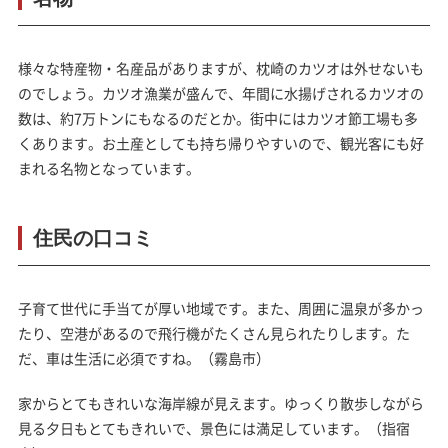
様々な特産物・名産品がありますが、枕崎のカツオは外せないも
のでしょう。カツオ漁業が盛んで、年間に水揚げされるカツオの
数は、約7万トンにもなるのだとか。街中にはカツオ節工場も多
くあります。お土産としても持ち帰りやすいので、観光客にも好
まれる名物となっています。
住民の口コミ
子育て世代に手当てが厚い地域です。また、周囲に温泉が多かっ
たり、空港があるので飛行機がたくさん見られたりします。た
だ、車は生活に必須ですね。（霧島市）
家からとてもきれいな海岸線が見えます。ゆっくり散歩しながら
見る夕日もとてもきれいで、景色には満足しています。（指宿