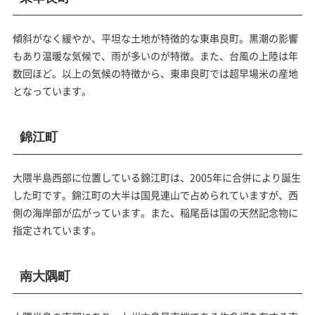
傾斜がなく緩やか、平坦な土地が特徴的な東串良町。黒潮の影響
もあり温暖な気候で、雨が多いのが特徴。また、台風の上陸は年
数回ほど。以上の気候の特徴から、東串良町では超早場米の産地
となっています。
錦江町
大隈半島西部に位置している錦江町は、2005年に合併により誕生
した町です。錦江町の大半は国見連山で占められていますが、西
側の海岸部が広がっています。また、稲尾岳は国の天然記念物に
指定されています。
南大隅町