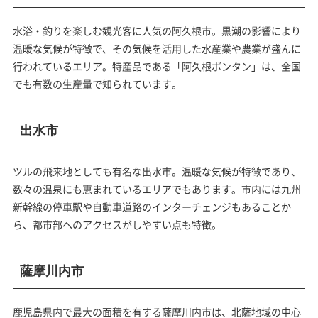
水浴・釣りを楽しむ観光客に人気の阿久根市。黒潮の影響により
温暖な気候が特徴で、その気候を活用した水産業や農業が盛んに
行われているエリア。特産品である「阿久根ボンタン」は、全国
でも有数の生産量で知られています。
出水市
ツルの飛来地としても有名な出水市。温暖な気候が特徴であり、
数々の温泉にも恵まれているエリアでもあります。市内には九州
新幹線の停車駅や自動車道路のインターチェンジもあることか
ら、都市部へのアクセスがしやすい点も特徴。
薩摩川内市
鹿児島県内で最大の面積を有する薩摩川内市は、北薩地域の中心