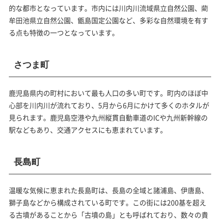
的な都市となっています。市内には川内川流域県立自然公園、藺
牟田池県立自然公園、甑島国定公園など、多彩な自然環境を有す
る点も特徴の一つとなっています。
さつま町
鹿児島県内の町村において最も人口の多い町です。町内のほぼ中
心部を川内川が流れており、5月から6月にかけて多くのホタルが
見られます。鹿児島空港や九州縦貫自動車道のICや九州新幹線の
駅などもあり、交通アクセスにも恵まれています。
長島町
温暖な気候に恵まれた長島町は、長島の全域と諸浦島、伊唐島、
獅子島などから構成されている町です。この街には200基を超え
る古墳があることから「古墳の島」とも呼ばれており、数々の貴