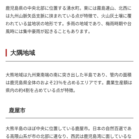
鹿児島県の中央北部に位置する湧水町。東には霧島連山、北西に
は九州山脈矢岳支脈に挟まれている点が特徴で、火山灰土壌に覆
われている盆地状の地形です。多雨の地域であり、梅雨時期や台
風時には集中豪雨が起きることもあります。
大隅地域
大熊地域は九州東南端の南に突き出した半島であり、管内の面積
は鹿児島県全体のおよそ23％を占めるエリアです。農業生産額は
県内の約4割を占めている点が特徴。
鹿屋市
大熊半島のほぼ中央に位置している鹿屋市。日本の自然百選であ
る高隈山系が市の北部に連なり、西武は鹿児島湾に面しているな