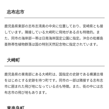
志布志市
鹿児島県東部の志布志湾奥の中央に位置しており、宮崎県とも接
しています。隣接している大崎町に飛地がある点も特徴的。ま
た、同市の海岸部一帯は日南海岸国定公園に指定。沖合の枇榔島
亜熱帯性植物群落は国の特別天然記念物に指定されています。
大崎町
鹿児島県の東南部にある大崎町は、国指定の史跡である横瀬古墳
をはじめとする史跡を持つ町です。同市の一部は隣接する志布志
市に囲まれた飛び地になっている点も特徴。また、街の中には志
布志市の飛び地もあります。
東串良町