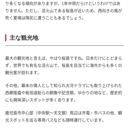
り多くなる傾向がありますが、1年中雨だらけというわけではあ
りません。ただし、活火山である桜島が近いため、西向きの風が
吹く夏場は降灰に遭うこともあるでしょう。
主な観光地
最大の観光地と言えば、やはり桜島ですね。日本だけにとどまら
ず、世界でも有名な活火山で、桜島を目当てに海外からも多くの
観光客が訪れます。
その他、幕末の偉人として知られ大河ドラマにも取り上げられた
西郷隆盛や板垣退助らの銅像や記念館、ゆかりの地など、歴史的
にも興味深いスポットが多くあります。
鹿児島市中心部（中央駅～天文館）周辺は市電・市バスの他、観
光スポットを巡る専用バスなども随時運行しています。