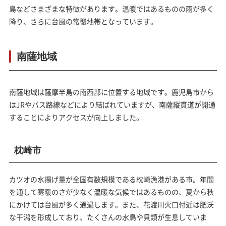
島などさまざまな特徴があります。温暖ではあるものの雨が多く
降り、さらに台風の常襲地帯となっています。
南薩地域
南薩地域は薩摩半島の南西部に位置する地域です。鹿児島市から
はJRやバス路線などにより結ばれていますが、南薩縦貫道が開通
することによりアクセスが向上しました。
枕崎市
カツオの水揚げ量が全国有数規模である枕崎漁港がある市。年間
を通して寒暖のさが少なく温暖な気候ではあるものの、夏から秋
にかけては台風が多く通過します。また、花渡川火口付近は肥沃
な干潟を形成しており、たくさんの水鳥や貝類が生息していま