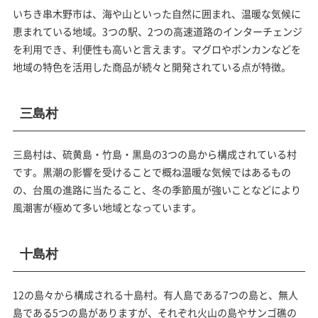
いちき串木野市は、海や山といった自然に囲まれ、温暖な気候に
恵まれている地域。3つの駅、2つの高速道路のインターチェンジ
を利用でき、利便性も高いと言えます。マグロやポンカンなどを
地域の特色を活用した商品が続々と開発されている点が特徴。
三島村
三島村は、硫黄島・竹島・黒島の3つの島から構成されている村
です。黒潮の影響を受けることで概ね温暖な気候ではあるもの
の、台風の進路に当たること、冬の季節風が強いことなどにより
風潮害が極めて多い地域となっています。
十島村
12の島々から構成される十島村。有人島である7つの島と、無人
島である5つの島がありますが、それぞれ火山の島やサンゴ礁の