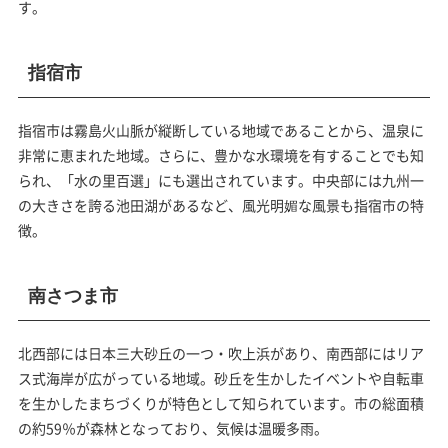
す。
指宿市
指宿市は霧島火山脈が縦断している地域であることから、温泉に
非常に恵まれた地域。さらに、豊かな水環境を有することでも知
られ、「水の里百選」にも選出されています。中央部には九州一
の大きさを誇る池田湖があるなど、風光明媚な風景も指宿市の特
徴。
南さつま市
北西部には日本三大砂丘の一つ・吹上浜があり、南西部にはリア
ス式海岸が広がっている地域。砂丘を生かしたイベントや自転車
を生かしたまちづくりが特色として知られています。市の総面積
の約59％が森林となっており、気候は温暖多雨。