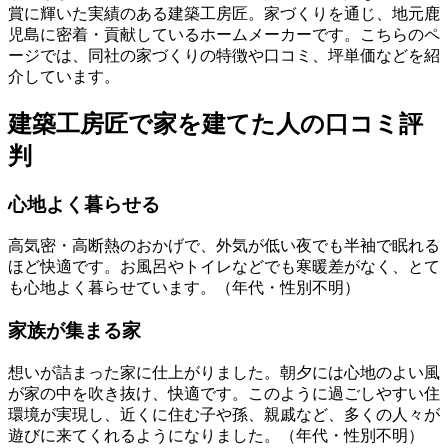
賞に輝いた実績のある建築工房匠。家づくりを通じ、地元鹿
児島に密着・貢献しているホームメーカーです。こちらのペ
ージでは、同社の家づくりの特徴や口コミ、坪単価などを紹
介しています。
建築工房匠で家を建てた人の口コミ評
判
心地よく暮らせる
高気密・高断熱のおかげで、外気が低い夜でも半袖で眠れる
ほど快適です。お風呂やトイレなどでも寒暖差がなく、とて
も心地よく暮らせています。（年代・性別不明）
家族が集まる家
想いが詰まった家に仕上がりました。朝夕には心地のよい風
が家の中を吹き抜け、快適です。このように過ごしやすい住
環境が実現し、近くに住む子や孫、親戚など、多くの人々が
遊びに来てくれるようになりました。（年代・性別不明）