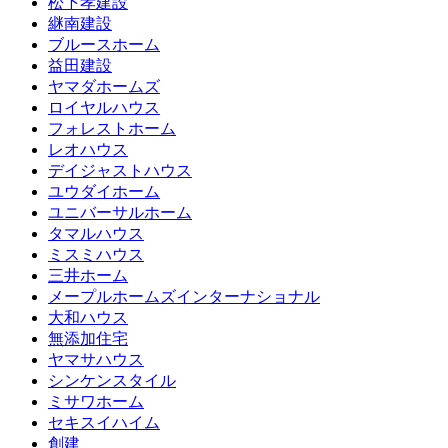
松下孝建設
継南建設
ブルースホーム
益田建設
ヤマダホームズ
ロイヤルハウス
フォレストホーム
レオハウス
デイジャストハウス
ユウダイホーム
ユニバーサルホーム
タマルハウス
ミスミハウス
三井ホーム
メープルホームズインターナショナル
大和ハウス
無添加住宅
ヤマサハウス
シンケンスタイル
ミサワホーム
セキスイハイム
創建