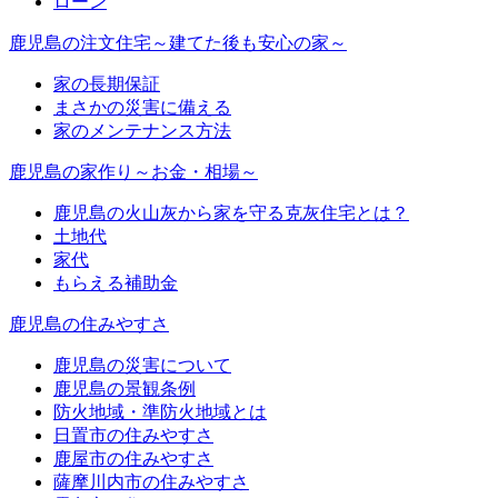
ローン
鹿児島の注文住宅～建てた後も安心の家～
家の長期保証
まさかの災害に備える
家のメンテナンス方法
鹿児島の家作り～お金・相場～
鹿児島の火山灰から家を守る克灰住宅とは？
土地代
家代
もらえる補助金
鹿児島の住みやすさ
鹿児島の災害について
鹿児島の景観条例
防火地域・準防火地域とは
日置市の住みやすさ
鹿屋市の住みやすさ
薩摩川内市の住みやすさ