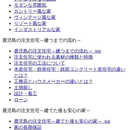
モダンな雰囲気
カントリー風な家
ヴィンテージ風な家
リゾート風な家
インダストリアルな家
鹿児島の注文住宅～建つまでの流れ～
鹿児島の注文住宅～建つまでの流れ～_top
注文住宅に使われる素材の種類と特徴
注文住宅の工法について
木造住宅・鉄骨住宅・鉄筋コンクリート造住宅の違い
とは？
工務店とハウスメーカーの違いとは？
土地探し
設計・着工
ローン
鹿児島の注文住宅～建てた後も安心の家～
鹿児島の注文住宅～建てた後も安心の家～_top
家の長期保証