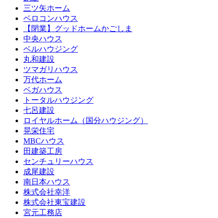
三ツ矢ホーム
ベロコンハウス
【閉業】グッドホームかごしま
中央ハウス
ベルハウジング
丸和建設
ツマガリハウス
万代ホーム
ベガハウス
トータルハウジング
七呂建設
ロイヤルホーム（国分ハウジング）
晃栄住宅
MBCハウス
田建築工房
センチュリーハウス
成尾建設
南日本ハウス
株式会社幸洋
株式会社東宝建設
宮元工務店