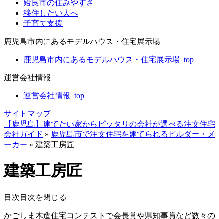
姶良市の住みやすさ
移住したい人へ
子育て支援
鹿児島市内にあるモデルハウス・住宅展示場
鹿児島市内にあるモデルハウス・住宅展示場_top
運営会社情報
運営会社情報_top
サイトマップ
【鹿児島】建てたい家からピッタリの会社が選べる注文住宅
会社ガイド
»
鹿児島市で注文住宅を建てられるビルダー・メ
ーカー
»
建築工房匠
建築工房匠
目次
目次を閉じる
かごしま木造住宅コンテストで会長賞や県知事賞など数々の