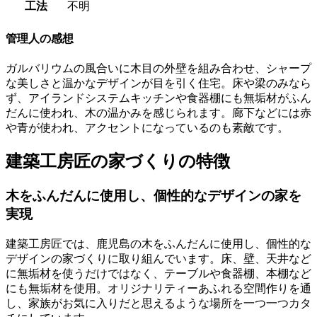
工法
不明
管理人の感想
ガルバリウムの風合いに木目の外壁を組み合わせ、シャープ
な美しさと温かなデザインが目を引く住宅。床や梁のみなら
ず、アイランドシステムキッチンや食器棚にも無垢材がふん
だんに使われ、木の温かみを感じられます。廊下などには赤
や青が使われ、アクセントになっているのも素敵です。
建築工房匠の家づくりの特徴
木をふんだんに使用し、個性的なデザインの家を
実現
建築工房匠では、鹿児島の木をふんだんに使用し、個性的な
デザインの家づくりに取り組んでいます。床、壁、天井など
に無垢材を使うだけではなく、テーブルや食器棚、本棚など
にも無垢材を使用。オリジナリティーあふれる空間作りを通
し、家族がお気に入りだと思えるような場所を一つ一つカタ