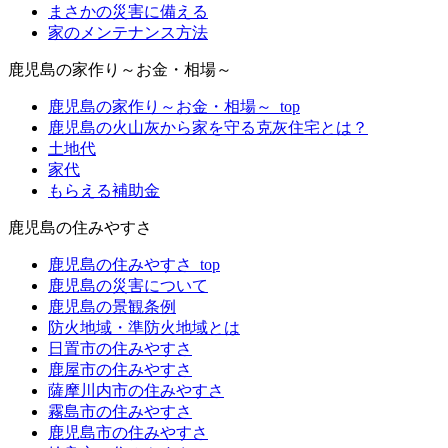
まさかの災害に備える
家のメンテナンス方法
鹿児島の家作り～お金・相場～
鹿児島の家作り～お金・相場～_top
鹿児島の火山灰から家を守る克灰住宅とは？
土地代
家代
もらえる補助金
鹿児島の住みやすさ
鹿児島の住みやすさ_top
鹿児島の災害について
鹿児島の景観条例
防火地域・準防火地域とは
日置市の住みやすさ
鹿屋市の住みやすさ
薩摩川内市の住みやすさ
霧島市の住みやすさ
鹿児島市の住みやすさ