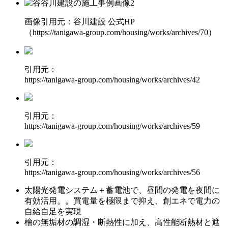
画像引用元：谷川建設 公式HP
（https://tanigawa-group.com/housing/works/archives/70）
引用元：
https://tanigawa-group.com/housing/works/archives/42
引用元：
https://tanigawa-group.com/housing/works/archives/59
引用元：
https://tanigawa-group.com/housing/works/archives/56
太陽光発電システム＋蓄電池で、昼間の発電を夜間に
有効活用。
。買電量を極限まで抑え、創エネで電力の
自給自足を実現
檜の無垢材の調湿・断熱性に加え、
高性能断熱材と遮