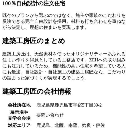
100％自由設計の注文住宅
既存のプランから選ぶのではなく、施主や家族のこだわりを
反映できる完全自由設計を採用。材料も打ち合わせを重ねな
がら決定し、理想の住まいを実現します。
建築工房匠のまとめ
建築工房匠は、天然素材を使ったオリジナリティーあふれる
住まい作りを得意としている工務店です。ZEHへの取り組み
にも注力しているため、機能性の高い住宅を希望している人
にも最適。自社設計・自社施工の建築工房匠なら、こだわり
の詰まった家づくりが実現するでしょう。
建築工房匠の会社情報
会社所在地
鹿児島県鹿児島市宇宿5丁目30-2
展示場や
要問い合わせ
見学会会場
対応エリア
鹿児島、北薩、南薩、姶良・伊佐