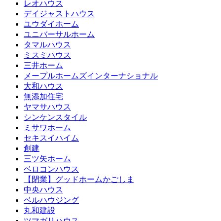
レオハウス
デイジャストハウス
ユウダイホーム
ユニバーサルホーム
タマルハウス
ミスミハウス
三井ホーム
メープルホームズインターナショナル
大和ハウス
無添加住宅
ヤマサハウス
シンケンスタイル
ミサワホーム
セキスイハイム
創建
三ツ矢ホーム
ベロコンハウス
【閉業】グッドホームかごしま
中央ハウス
ベルハウジング
丸和建設
ツマガリハウス