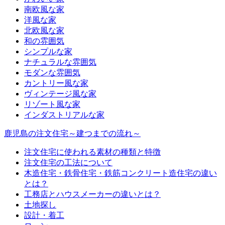
南欧風な家
洋風な家
北欧風な家
和の雰囲気
シンプルな家
ナチュラルな雰囲気
モダンな雰囲気
カントリー風な家
ヴィンテージ風な家
リゾート風な家
インダストリアルな家
鹿児島の注文住宅～建つまでの流れ～
注文住宅に使われる素材の種類と特徴
注文住宅の工法について
木造住宅・鉄骨住宅・鉄筋コンクリート造住宅の違い
とは？
工務店とハウスメーカーの違いとは？
土地探し
設計・着工