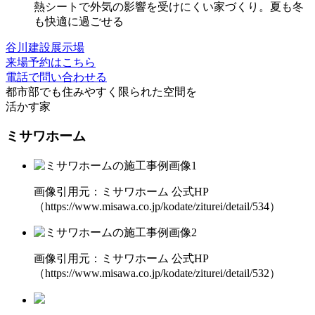
熱シートで外気の影響を受けにくい
家づくり。夏も冬
も快適に過ごせる
谷川建設展示場
来場予約はこちら
電話で問い合わせる
都市部でも住みやすく
限られた空間を
活かす家
ミサワホーム
画像引用元：ミサワホーム 公式HP
（https://www.misawa.co.jp/kodate/ziturei/detail/534）
画像引用元：ミサワホーム 公式HP
（https://www.misawa.co.jp/kodate/ziturei/detail/532）