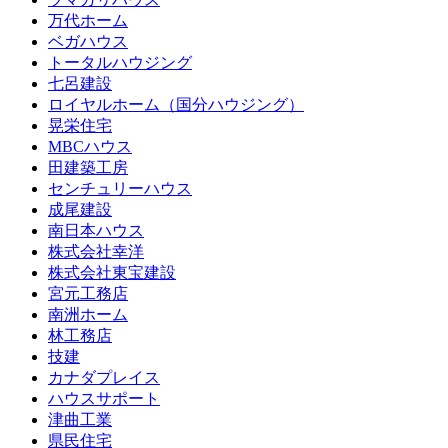
万代ホーム
ベガハウス
トータルハウジング
七呂建設
ロイヤルホーム（国分ハウジング）
晃栄住宅
MBCハウス
田建築工房
センチュリーハウス
成尾建設
南日本ハウス
株式会社幸洋
株式会社東宝建設
宮元工務店
南洲ホーム
林工務店
技建
カナダプレイス
ハウスサポート
津曲工業
県民住宅