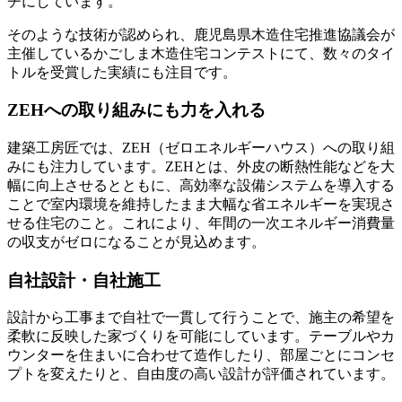
チにしています。
そのような技術が認められ、鹿児島県木造住宅推進協議会が
主催しているかごしま木造住宅コンテストにて、数々のタイ
トルを受賞した実績にも注目です。
ZEHへの取り組みにも力を入れる
建築工房匠では、ZEH（ゼロエネルギーハウス）への取り組
みにも注力しています。ZEHとは、外皮の断熱性能などを大
幅に向上させるとともに、高効率な設備システムを導入する
ことで室内環境を維持したまま大幅な省エネルギーを実現さ
せる住宅のこと。これにより、年間の一次エネルギー消費量
の収支がゼロになることが見込めます。
自社設計・自社施工
設計から工事まで自社で一貫して行うことで、施主の希望を
柔軟に反映した家づくりを可能にしています。テーブルやカ
ウンターを住まいに合わせて造作したり、部屋ごとにコンセ
プトを変えたりと、自由度の高い設計が評価されています。