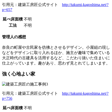
引用元：建築工房匠公式サイト
http://takumi-kagoshima.net/?
p=657
延べ床面積
不明
工法
不明
管理人の感想
奈良の町屋や古民家を彷彿とさせるデザイン。小屋組の現し
などをデザインに取り入れるほか、施主が趣味で集めている
大正時代の古建具を活用するなど、こだわり抜いた住まいに
仕上がっています。趣があり、思わず見とれてしまいます。
強く心地よい家
引用元：建築工房匠公式サイト
http://takumi-kagoshima.net/?
p=756
延べ床面積
不明