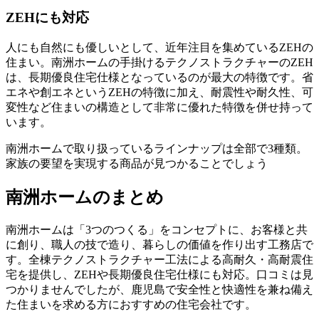
ZEHにも対応
人にも自然にも優しいとして、近年注目を集めているZEHの
住まい。南洲ホームの手掛ける
テクノストラクチャーのZEH
は、長期優良住宅仕様となっている
のが最大の特徴です。省
エネや創エネというZEHの特徴に加え、耐震性や耐久性、可
変性など住まいの構造として非常に優れた特徴を併せ持って
います。
南洲ホームで取り扱っているラインナップは全部で3種類。
家族の要望を実現する商品が見つかることでしょう
南洲ホームのまとめ
南洲ホームは「3つのつくる」をコンセプトに、お客様と共
に創り、職人の技で造り、暮らしの価値を作り出す工務店で
す。全棟テクノストラクチャー工法による高耐久・高耐震住
宅を提供し、ZEHや長期優良住宅仕様にも対応。口コミは見
つかりませんでしたが、鹿児島で安全性と快適性を兼ね備え
た住まいを求める方におすすめの住宅会社です。