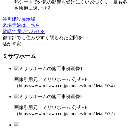
熱シートで外気の影響を受けにくい
家づくり。夏も冬
も快適に過ごせる
谷川建設展示場
来場予約はこちら
電話で問い合わせる
都市部でも住みやすく
限られた空間を
活かす家
ミサワホーム
画像引用元：ミサワホーム 公式HP
（https://www.misawa.co.jp/kodate/ziturei/detail/534）
画像引用元：ミサワホーム 公式HP
（https://www.misawa.co.jp/kodate/ziturei/detail/532）