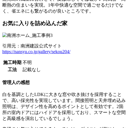
断熱の住まいを実現。1年中快適な空間で過ごせるだけでな
く、省エネにも繋がるのが良いところです。
お気に入りを詰め込んだ家
引用元：南洲建設公式サイト
https://nansyu.co.jp/gallery/sekou204/
施工時期
不明
工法
記載なし
管理人の感想
白を基調としたLDKに大きな窓や吹き抜けを採用すること
で、高い採光性を実現しています。間接照明と天井埋め込み
照明は、デザイン性を高めるポイントとして有効です。2箇
所の室内ドアにはハイドアを採用しており、スマートな空間
と高級感を演出しているでしょう。