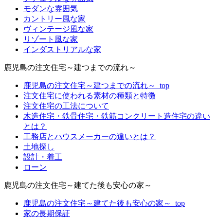
モダンな雰囲気
カントリー風な家
ヴィンテージ風な家
リゾート風な家
インダストリアルな家
鹿児島の注文住宅～建つまでの流れ～
鹿児島の注文住宅～建つまでの流れ～_top
注文住宅に使われる素材の種類と特徴
注文住宅の工法について
木造住宅・鉄骨住宅・鉄筋コンクリート造住宅の違い
とは？
工務店とハウスメーカーの違いとは？
土地探し
設計・着工
ローン
鹿児島の注文住宅～建てた後も安心の家～
鹿児島の注文住宅～建てた後も安心の家～_top
家の長期保証