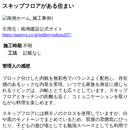
スキップフロアがある住まい
引用元：南洲建設公式サイト
https://nansyu.co.jp/gallery/sekou207/
施工時期
不明
工法
記載なし
管理人の感想
ブロック分けした内観を無彩色でバランスよく配色し、存在
感のあるシックな内装を実現。いつでも家族を身近に感じら
れるリビングは、20帖ととても広々としています。スキップ
フロアとキッチンの距離も近く、コミュニケーションを取り
ながら料理を楽しめます。
スキップフロアには柄モノのクロスを使用していますが、白
や黒のモノトーンでまとめているため、部屋の雰囲気にぴっ
たり。子どもの遊び場としても勉強スペースとしても利用で