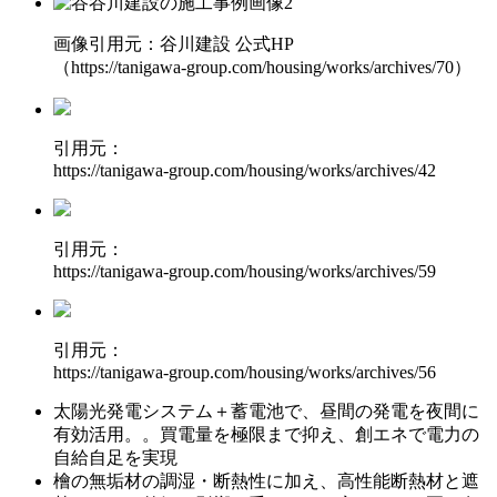
画像引用元：谷川建設 公式HP
（https://tanigawa-group.com/housing/works/archives/70）
引用元：
https://tanigawa-group.com/housing/works/archives/42
引用元：
https://tanigawa-group.com/housing/works/archives/59
引用元：
https://tanigawa-group.com/housing/works/archives/56
太陽光発電システム＋蓄電池で、昼間の発電を夜間に
有効活用。
。買電量を極限まで抑え、創エネで電力の
自給自足を実現
檜の無垢材の調湿・断熱性に加え、
高性能断熱材と遮