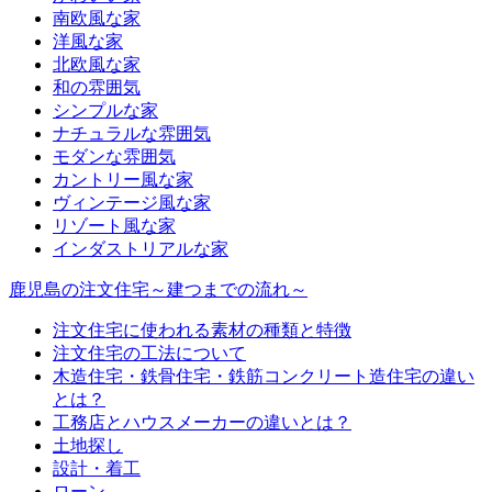
南欧風な家
洋風な家
北欧風な家
和の雰囲気
シンプルな家
ナチュラルな雰囲気
モダンな雰囲気
カントリー風な家
ヴィンテージ風な家
リゾート風な家
インダストリアルな家
鹿児島の注文住宅～建つまでの流れ～
注文住宅に使われる素材の種類と特徴
注文住宅の工法について
木造住宅・鉄骨住宅・鉄筋コンクリート造住宅の違い
とは？
工務店とハウスメーカーの違いとは？
土地探し
設計・着工
ローン