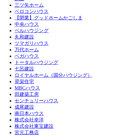
三ツ矢ホーム
ベロコンハウス
【閉業】グッドホームかごしま
中央ハウス
ベルハウジング
丸和建設
ツマガリハウス
万代ホーム
ベガハウス
トータルハウジング
七呂建設
ロイヤルホーム（国分ハウジング）
晃栄住宅
MBCハウス
田建築工房
センチュリーハウス
成尾建設
南日本ハウス
株式会社幸洋
株式会社東宝建設
宮元工務店