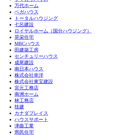
万代ホーム
ベガハウス
トータルハウジング
七呂建設
ロイヤルホーム（国分ハウジング）
晃栄住宅
MBCハウス
田建築工房
センチュリーハウス
成尾建設
南日本ハウス
株式会社幸洋
株式会社東宝建設
宮元工務店
南洲ホーム
林工務店
技建
カナダプレイス
ハウスサポート
津曲工業
県民住宅