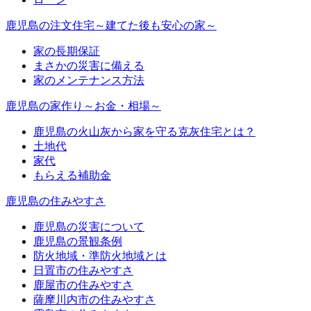
鹿児島の注文住宅～建てた後も安心の家～
家の長期保証
まさかの災害に備える
家のメンテナンス方法
鹿児島の家作り～お金・相場～
鹿児島の火山灰から家を守る克灰住宅とは？
土地代
家代
もらえる補助金
鹿児島の住みやすさ
鹿児島の災害について
鹿児島の景観条例
防火地域・準防火地域とは
日置市の住みやすさ
鹿屋市の住みやすさ
薩摩川内市の住みやすさ