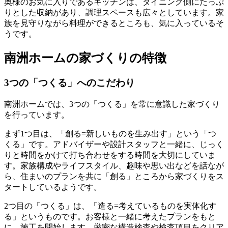
奥様のお気に入りであるキッチンは、ダイニング側にたっぷ
りとした収納があり、調理スペースも広々としています。家
族を見守りながら料理ができるところも、気に入っているそ
うです。
南洲ホームの家づくりの特徴
3つの「つくる」へのこだわり
南洲ホームでは、3つの「つくる」を常に意識した家づくり
を行っています。
まず1つ目は、「
創る=新しいものを生み出す
」という「つ
くる」です。アドバイザーや設計スタッフと一緒に、じっく
りと時間をかけて打ち合わせをする時間を大切にしていま
す。家族構成やライフスタイル、趣味や思い出などを話なが
ら、住まいのプランを共に「創る」ところから家づくりをス
タートしているようです。
2つ目の「つくる」は、「
造る=考えているものを実体化す
る
」というものです。お客様と一緒に考えたプランをもと
に、施工を開始します。厳密な構造検査や検査項目をクリア