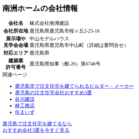
南洲ホームの会社情報
会社名
株式会社南洲建設
会社所在地
鹿児島県鹿児島市桜ヶ丘2-25-16
展示場や
中山モデルハウス
見学会会場
鹿児島県鹿児島市中山町（詳細は要問合せ）
対応エリア
鹿児島県
建築業
鹿児島県知事（般-26）第6746号
許可番号
関連ページ
鹿児島市で注文住宅を建てられるビルダー・メーカー
鹿児島の注文住宅会社おすすめ3選
谷川建設
林工務店
住まいず
鹿児島で注文住宅を建てるなら
おすすめ会社3選を今すぐ見る