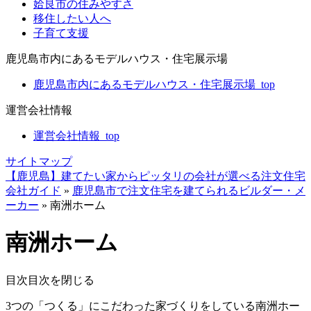
姶良市の住みやすさ
移住したい人へ
子育て支援
鹿児島市内にあるモデルハウス・住宅展示場
鹿児島市内にあるモデルハウス・住宅展示場_top
運営会社情報
運営会社情報_top
サイトマップ
【鹿児島】建てたい家からピッタリの会社が選べる注文住宅
会社ガイド
»
鹿児島市で注文住宅を建てられるビルダー・メ
ーカー
»
南洲ホーム
南洲ホーム
目次
目次を閉じる
3つの「つくる」にこだわった家づくりをしている南洲ホー