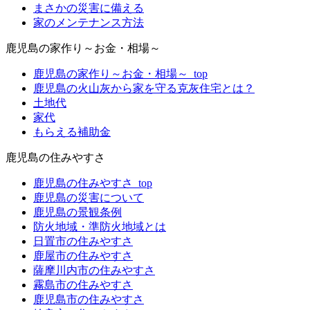
まさかの災害に備える
家のメンテナンス方法
鹿児島の家作り～お金・相場～
鹿児島の家作り～お金・相場～_top
鹿児島の火山灰から家を守る克灰住宅とは？
土地代
家代
もらえる補助金
鹿児島の住みやすさ
鹿児島の住みやすさ_top
鹿児島の災害について
鹿児島の景観条例
防火地域・準防火地域とは
日置市の住みやすさ
鹿屋市の住みやすさ
薩摩川内市の住みやすさ
霧島市の住みやすさ
鹿児島市の住みやすさ