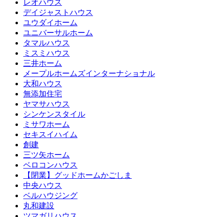
レオハウス
デイジャストハウス
ユウダイホーム
ユニバーサルホーム
タマルハウス
ミスミハウス
三井ホーム
メープルホームズインターナショナル
大和ハウス
無添加住宅
ヤマサハウス
シンケンスタイル
ミサワホーム
セキスイハイム
創建
三ツ矢ホーム
ベロコンハウス
【閉業】グッドホームかごしま
中央ハウス
ベルハウジング
丸和建設
ツマガリハウス