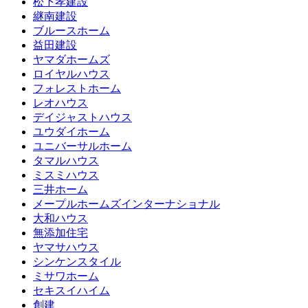
松下孝建設
継南建設
ブルースホーム
益田建設
ヤマダホームズ
ロイヤルハウス
フォレストホーム
レオハウス
デイジャストハウス
ユウダイホーム
ユニバーサルホーム
タマルハウス
ミスミハウス
三井ホーム
メープルホームズインターナショナル
大和ハウス
無添加住宅
ヤマサハウス
シンケンスタイル
ミサワホーム
セキスイハイム
創建