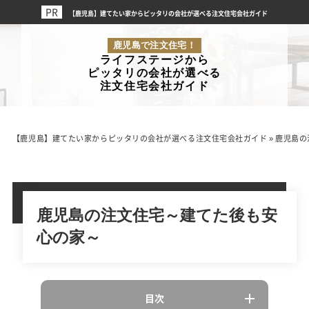
【鹿児島】建てたい家からピッタリの会社が選べる注文住宅会社ガイド
鹿児島で注文住宅！
ライフステージから
ピッタリの会社が選べる
注文住宅会社ガイド
【鹿児島】建てたい家からピッタリの会社が選べる注文住宅会社ガイド
»
鹿児島の
鹿児島の注文住宅～建てた後も安
心の家～
目次