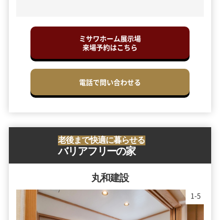
ミサワホーム展示場
来場予約はこちら
電話で問い合わせる
老後まで快適に暮らせる
バリアフリーの家
丸和建設
1
-
5