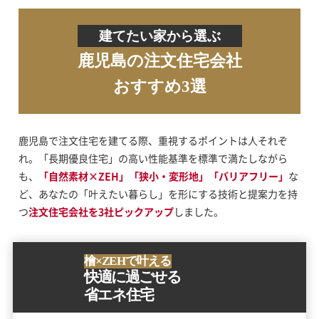
建てたい家から選ぶ
鹿児島の注文住宅会社
おすすめ3選
鹿児島で注文住宅を建てる際、重視するポイントは人それぞ
れ。「長期優良住宅」の高い性能基準を標準で満たしながら
も、
「自然素材×ZEH」「狭小・変形地」「バリアフリー」
な
ど、あなたの「叶えたい暮らし」を形にする技術と提案力を持
つ
注文住宅会社を3社ピックアップ
しました。
檜×ZEHで叶える
快適に過ごせる
省エネ住宅