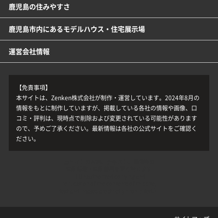
鹿児島の住みやすさ
鹿児島市内にあるモデルハウス・住宅展示場
運営会社情報
【免責事項】
本サイトは、Zenken株式会社が制作・運営しています。2024年8月の
情報をもとに制作していますが、掲載している各社の情報や画像、口
コミ・評判は、現時点で削除および変更されている可能性があります
ので、予めご了承ください。最新情報は各社の公式サイトをご確認く
ださい。
当サイトの内容、テキスト、画像等の
無断転載・無断使用を固く禁じます
（ Unauthorized copying and
replication of the contents of this site,
text and images are strictly prohibited.）