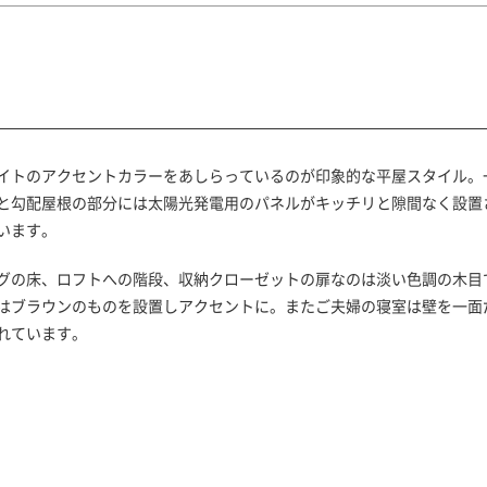
イトのアクセントカラーをあしらっているのが印象的な平屋スタイル。
と勾配屋根の部分には太陽光発電用のパネルがキッチリと隙間なく設置
います。
グの床、ロフトへの階段、収納クローゼットの扉なのは淡い色調の木目
はブラウンのものを設置しアクセントに。またご夫婦の寝室は壁を一面
れています。