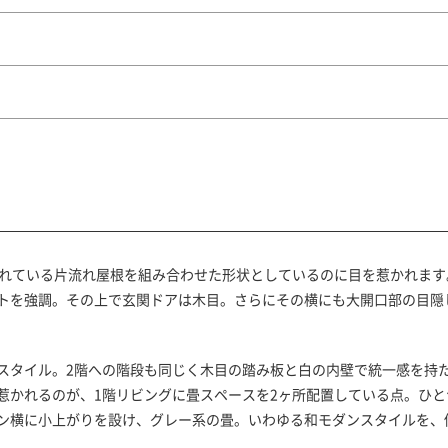
されている片流れ屋根を組み合わせた形状としているのに目を惹かれます
トを強調。その上で玄関ドアは木目。さらにその横にも大開口部の目隠
スタイル。2階への階段も同じく木目の踏み板と白の内壁で統一感を持
惹かれるのが、1階リビングに畳スペースを2ヶ所配置している点。ひと
ン横に小上がりを設け、グレー系の畳。いわゆる和モダンスタイルを、