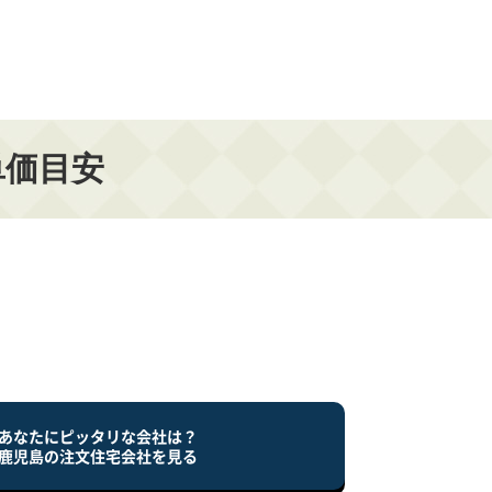
単価目安
あなたにピッタリな会社は？
鹿児島の注文住宅会社を見る