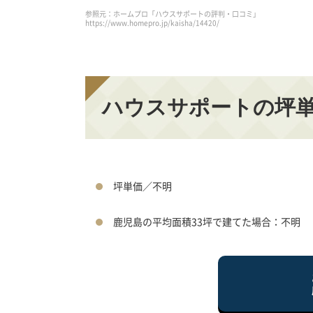
参照元：ホームプロ「ハウスサポートの評判・口コミ」
https://www.homepro.jp/kaisha/14420/
ハウスサポートの坪
坪単価／不明
鹿児島の平均面積33坪で建てた場合：不明