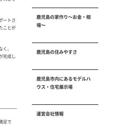
鹿児島の家作り～お金・相
ポートさ
場～
たことが
なく、
鹿児島の住みやすさ
が完成し
鹿児島市内にあるモデルハ
ウス・住宅展示場
運営会社情報
満足
で