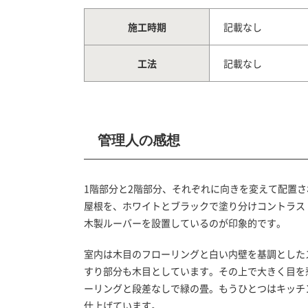
施工時期
記載なし
工法
記載なし
管理人の感想
1階部分と2階部分、それぞれに向きを変えて配置
屋根を、ホワイトとブラックで塗り分けコントラス
木製ルーバーを設置しているのが印象的です。
室内は木目のフローリングと白い内壁を基調とした
すり部分も木目としています。その上で大きく目を
ーリングと段差なしで緑の畳。もうひとつはキッチ
仕上げています。