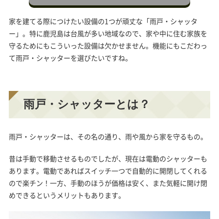
家を建てる際につけたい設備の1つが
頑丈な「雨戸・シャッタ
ー」
。特に鹿児島は台風が多い地域なので、家や中に住む家族を
守るためにもこういった設備は欠かせません。機能にもこだわっ
て雨戸・シャッターを選びたいですね。
雨戸・シャッターとは？
雨戸・シャッターは、その名の通り、
雨や風から家を守るもの
。
昔は手動で移動させるものでしたが、現在は電動のシャッターも
あります。
電動であればスイッチ一つで自動的に開閉してくれる
ので楽チン！一方、手動のほうが価格は安く、また気軽に開け閉
めできる
というメリットもあります。