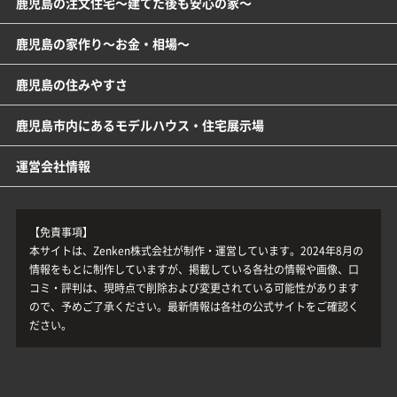
鹿児島の注文住宅～建てた後も安心の家～
鹿児島の家作り～お金・相場～
鹿児島の住みやすさ
鹿児島市内にあるモデルハウス・住宅展示場
運営会社情報
【免責事項】
本サイトは、Zenken株式会社が制作・運営しています。2024年8月の
情報をもとに制作していますが、掲載している各社の情報や画像、口
コミ・評判は、現時点で削除および変更されている可能性があります
ので、予めご了承ください。最新情報は各社の公式サイトをご確認く
ださい。
当サイトの内容、テキスト、画像等の
無断転載・無断使用を固く禁じます
（ Unauthorized copying and