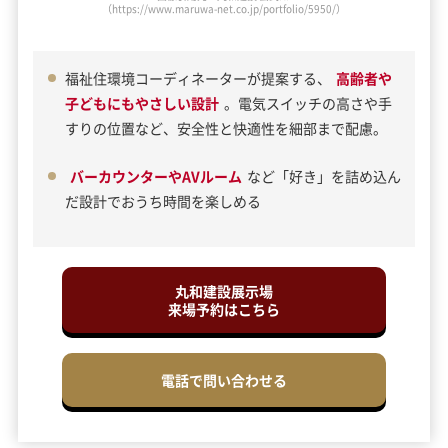
（https://www.maruwa-net.co.jp/portfolio/5950/）
福祉住環境コーディネーターが提案する、
高齢者や
子どもにもやさしい設計
。電気スイッチの高さや手
すりの位置など、安全性と快適性を細部まで配慮。
バーカウンターやAVルーム
など「好き」を詰め込ん
だ設計でおうち時間を楽しめる
丸和建設展示場
来場予約はこちら
電話で問い合わせる