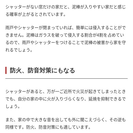
シャッターがない窓だけの家だと、泥棒が入りやすい家だと感じ
る確率が上がる
とされています。
雨戸やシャッターが閉まっていれば、簡単には侵入することがで
きません。泥棒はガラスを破って侵入する割合が4割を占めてい
るので、雨戸やシャッターをつけることで泥棒の被害から家を守
れるでしょう。
防火、防音対策にもなる
シャッターがあると、
万が一ご近所で火災が起きてしまったとき
でも、自分の家の中に火が入りづらくなり、延焼を抑制できる
で
しょう。
また、家の中で大きな音を出しても外に聞こえづらく、その逆も
同様です。防火、防音対策にも適しています。