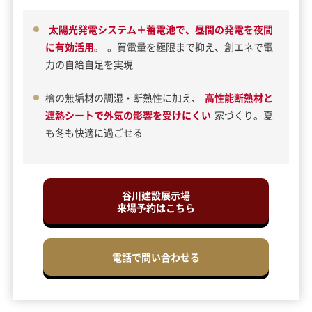
太陽光発電システム＋蓄電池で、昼間の発電を夜間
に有効活用。
。買電量を極限まで抑え、創エネで電
力の自給自足を実現
檜の無垢材の調湿・断熱性に加え、
高性能断熱材と
遮熱シートで外気の影響を受けにくい
家づくり。夏
も冬も快適に過ごせる
谷川建設展示場
来場予約はこちら
電話で問い合わせる