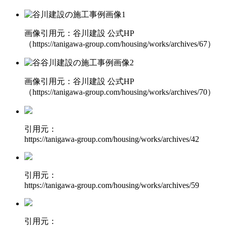
画像引用元：谷川建設 公式HP
（https://tanigawa-group.com/housing/works/archives/67）
画像引用元：谷川建設 公式HP
（https://tanigawa-group.com/housing/works/archives/70）
引用元：
https://tanigawa-group.com/housing/works/archives/42
引用元：
https://tanigawa-group.com/housing/works/archives/59
引用元：