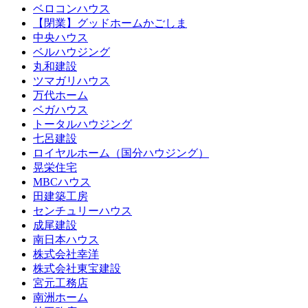
ベロコンハウス
【閉業】グッドホームかごしま
中央ハウス
ベルハウジング
丸和建設
ツマガリハウス
万代ホーム
ベガハウス
トータルハウジング
七呂建設
ロイヤルホーム（国分ハウジング）
晃栄住宅
MBCハウス
田建築工房
センチュリーハウス
成尾建設
南日本ハウス
株式会社幸洋
株式会社東宝建設
宮元工務店
南洲ホーム