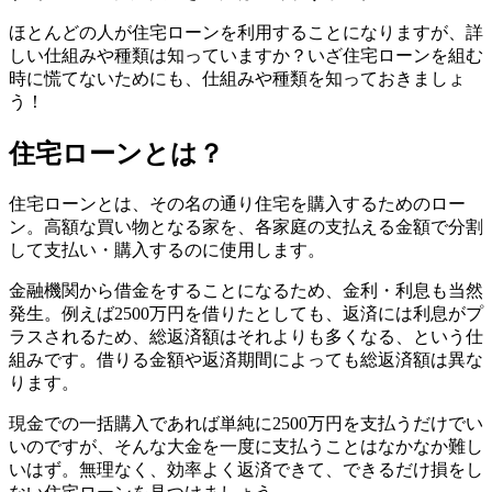
ほとんどの人が住宅ローンを利用することになりますが、詳
しい仕組みや種類は知っていますか？
いざ住宅ローンを組む
時に慌てないためにも、仕組みや種類を知っておきましょ
う！
住宅ローンとは？
住宅ローンとは、その名の通り住宅を購入するためのロー
ン。
高額な買い物となる家を、各家庭の支払える金額で分割
して支払い・購入
するのに使用します。
金融機関から借金をすることになるため、金利・利息も当然
発生。例えば2500万円を借りたとしても、返済には利息がプ
ラスされるため、総返済額はそれよりも多くなる、という仕
組みです。借りる金額や返済期間によっても総返済額は異な
ります。
現金での一括購入であれば単純に2500万円を支払うだけでい
いのですが、そんな大金を一度に支払うことはなかなか難し
いはず。無理なく、効率よく返済できて、できるだけ損をし