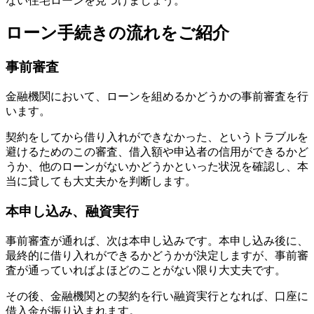
ない住宅ローンを見つけましょう。
ローン手続きの流れをご紹介
事前審査
金融機関において、ローンを組めるかどうかの事前審査
を行
います。
契約をしてから借り入れができなかった、というトラブルを
避けるためのこの審査、借入額や申込者の信用ができるかど
うか、他のローンがないかどうかといった状況を確認し、本
当に貸しても大丈夫かを判断します。
本申し込み、融資実行
事前審査が通れば、次は本申し込みです。
本申し込み後に、
最終的に借り入れができるかどうかが決定します
が、事前審
査が通っていればよほどのことがない限り大丈夫です。
その後、
金融機関との契約を行い融資実行となれば、口座に
借入金が振り込まれます
。