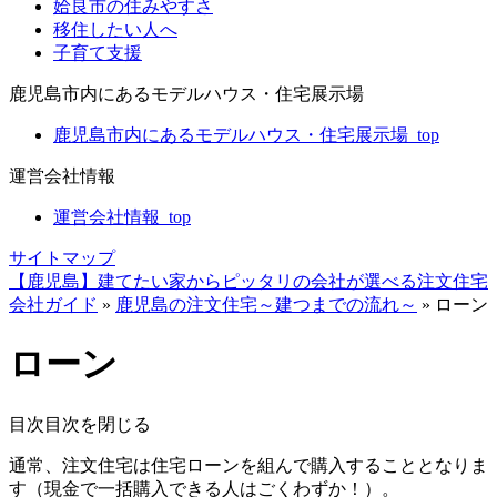
姶良市の住みやすさ
移住したい人へ
子育て支援
鹿児島市内にあるモデルハウス・住宅展示場
鹿児島市内にあるモデルハウス・住宅展示場_top
運営会社情報
運営会社情報_top
サイトマップ
【鹿児島】建てたい家からピッタリの会社が選べる注文住宅
会社ガイド
»
鹿児島の注文住宅～建つまでの流れ～
»
ローン
ローン
目次
目次を閉じる
通常、
注文住宅は住宅ローンを組んで購入
することとなりま
す（現金で一括購入できる人はごくわずか！）。