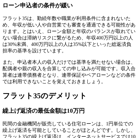
ローン申込者の条件が緩い
フラット35は、勤続年数や職業が利用条件に含まれないた
め、
年収が低い人や自営業でも審査を通過できる可能性があ
ります
。とはいえ、ローン金額と年収のバランスが取れてい
ない場合は滞納リスクに繋がるため、年収400万円以上の人
は30%未満、400万円以上の人は35%以下といった総返済負
担率の基準を設けています。
また、申込者本人の収入だけでは基準を満たせない場合は、
配偶者や親の収入を合算しての申し込みが可能です。収入合
算者は連帯債務者となり、連帯保証やペアローンなどの条件
では利用できないことを覚えておきましょう。
フラット35のデメリット
繰上げ返済の最低金額は10万円
民間の金融機関が販売している住宅ローンは、1円単位での
繰上げ返済を可能としていることがほとんどです。しかし、
フラット35の繰上げ返済は、
インターネットサービスでは10