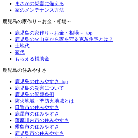
まさかの災害に備える
家のメンテナンス方法
鹿児島の家作り～お金・相場～
鹿児島の家作り～お金・相場～_top
鹿児島の火山灰から家を守る克灰住宅とは？
土地代
家代
もらえる補助金
鹿児島の住みやすさ
鹿児島の住みやすさ_top
鹿児島の災害について
鹿児島の景観条例
防火地域・準防火地域とは
日置市の住みやすさ
鹿屋市の住みやすさ
薩摩川内市の住みやすさ
霧島市の住みやすさ
鹿児島市の住みやすさ