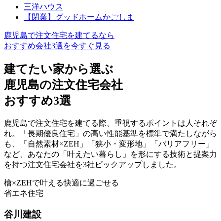
三洋ハウス
【閉業】グッドホームかごしま
鹿児島で注文住宅を建てるなら
おすすめ会社3選を今すぐ見る
建てたい家から選ぶ
鹿児島の注文住宅会社
おすすめ3選
鹿児島で注文住宅を建てる際、重視するポイントは人それぞ
れ。「長期優良住宅」の高い性能基準を標準で満たしながら
も、
「自然素材×ZEH」「狭小・変形地」「バリアフリー」
など、あなたの「叶えたい暮らし」を形にする技術と提案力
を持つ
注文住宅会社を3社ピックアップ
しました。
檜×ZEHで叶える
快適に過ごせる
省エネ住宅
谷川建設