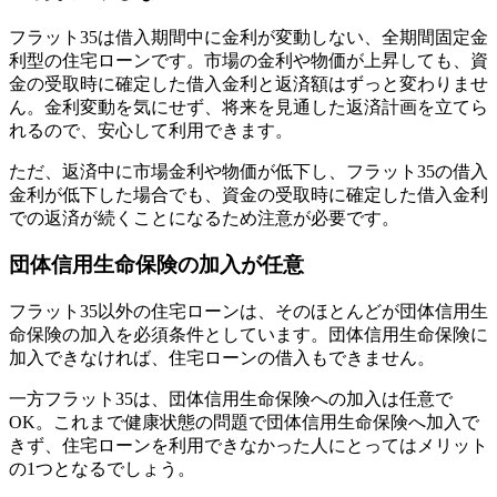
フラット35は借入期間中に金利が変動しない、全期間固定金
利型の住宅ローンです。市場の金利や物価が上昇しても、資
金の受取時に確定した借入金利と返済額はずっと変わりませ
ん。金利変動を気にせず、将来を見通した返済計画を立てら
れるので、安心して利用できます。
ただ、返済中に市場金利や物価が低下し、フラット35の借入
金利が低下した場合でも、資金の受取時に確定した借入金利
での返済が続くことになるため注意が必要です。
団体信用生命保険の加入が任意
フラット35以外の住宅ローンは、そのほとんどが団体信用生
命保険の加入を必須条件としています。団体信用生命保険に
加入できなければ、住宅ローンの借入もできません。
一方フラット35は、団体信用生命保険への加入は任意で
OK。これまで
健康状態の問題で団体信用生命保険へ加入で
きず、住宅ローンを利用できなかった人にとってはメリット
の1つとなる
でしょう。