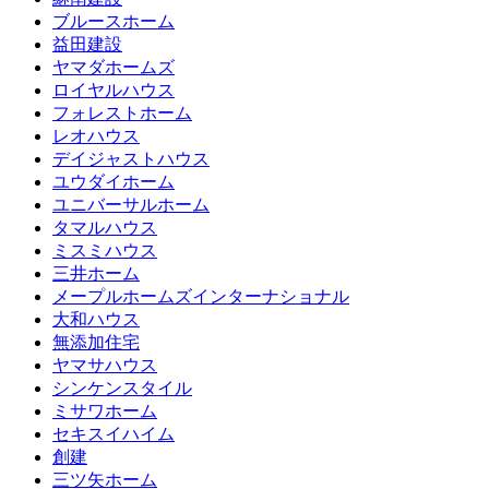
ブルースホーム
益田建設
ヤマダホームズ
ロイヤルハウス
フォレストホーム
レオハウス
デイジャストハウス
ユウダイホーム
ユニバーサルホーム
タマルハウス
ミスミハウス
三井ホーム
メープルホームズインターナショナル
大和ハウス
無添加住宅
ヤマサハウス
シンケンスタイル
ミサワホーム
セキスイハイム
創建
三ツ矢ホーム