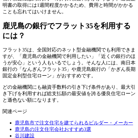
明書の取得には1週間程度かかるため、
費用と時間がかかる
ことも忘れてはいけません
。
鹿児島の銀行でフラット35を利用する
には？
フラット35は、全国対応のネット型金融機関でも利用できま
すが、「鹿児島の金融機関で利用したい」「近くの銀行のほ
うが安心」という人もいるでしょう。そんな人には、南日本
銀行の「なんぎんフラット35」や鹿児島銀行の「かぎん長期
固定金利型住宅ローン」がおすすめです。
どの金融機関にも融資手数料の引き下げ条件があり、最大引
き下げを利用すれば総支払額の最安値を誇る優良住宅ローン
と遜色ない額になります。
関連ページ
鹿児島市で注文住宅を建てられるビルダー・メーカー
鹿児島の注文住宅会社おすすめ3選
谷川建設