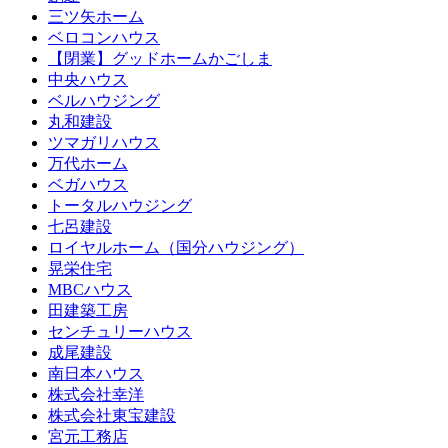
三ツ矢ホーム
ベロコンハウス
【閉業】グッドホームかごしま
中央ハウス
ベルハウジング
丸和建設
ツマガリハウス
万代ホーム
ベガハウス
トータルハウジング
七呂建設
ロイヤルホーム（国分ハウジング）
晃栄住宅
MBCハウス
田建築工房
センチュリーハウス
成尾建設
南日本ハウス
株式会社幸洋
株式会社東宝建設
宮元工務店