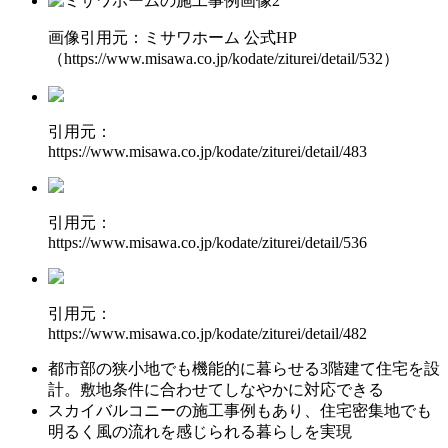
画像引用元：ミサワホーム 公式HP
（https://www.misawa.co.jp/kodate/ziturei/detail/532）
引用元：
https://www.misawa.co.jp/kodate/ziturei/detail/483
引用元：
https://www.misawa.co.jp/kodate/ziturei/detail/536
引用元：
https://www.misawa.co.jp/kodate/ziturei/detail/482
都市部の狭小地でも
機能的に暮らせる3階建て住宅
を設
計。敷地条件に合わせてしなやかに対応できる
スカイバルコニー
の施工事例もあり、住宅密集地でも
明るく風の流れを感じられる暮らしを実現