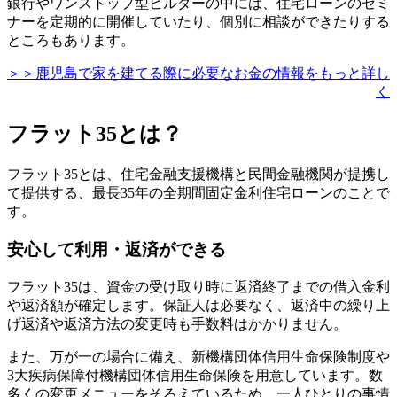
銀行やワンストップ型ビルダーの中には、住宅ローンのセミ
ナーを定期的に開催していたり、個別に相談ができたりする
ところもあります。
＞＞鹿児島で家を建てる際に必要なお金の情報をもっと詳し
く
フラット35とは？
フラット35とは、住宅金融支援機構と民間金融機関が提携し
て提供する、最長35年の全期間固定金利住宅ローンのことで
す。
安心して利用・返済ができる
フラット35は、
資金の受け取り時に返済終了までの借入金利
や返済額が確定
します。保証人は必要なく、返済中の繰り上
げ返済や返済方法の変更時も手数料はかかりません。
また、万が一の場合に備え、新機構団体信用生命保険制度や
3大疾病保障付機構団体信用生命保険を用意しています。数
多くの変更メニューをそろえているため、一人ひとりの事情