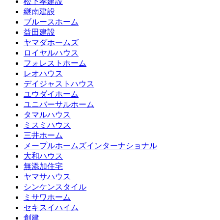
松下孝建設
継南建設
ブルースホーム
益田建設
ヤマダホームズ
ロイヤルハウス
フォレストホーム
レオハウス
デイジャストハウス
ユウダイホーム
ユニバーサルホーム
タマルハウス
ミスミハウス
三井ホーム
メープルホームズインターナショナル
大和ハウス
無添加住宅
ヤマサハウス
シンケンスタイル
ミサワホーム
セキスイハイム
創建