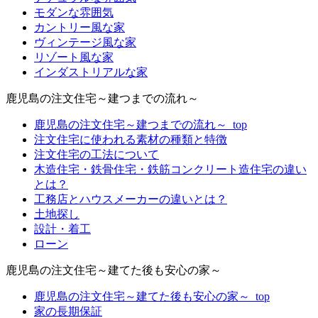
モダンな雰囲気
カントリー風な家
ヴィンテージ風な家
リゾート風な家
インダストリアルな家
鹿児島の注文住宅～建つまでの流れ～
鹿児島の注文住宅～建つまでの流れ～_top
注文住宅に使われる素材の種類と特徴
注文住宅の工法について
木造住宅・鉄骨住宅・鉄筋コンクリート造住宅の違い
とは？
工務店とハウスメーカーの違いとは？
土地探し
設計・着工
ローン
鹿児島の注文住宅～建てた後も安心の家～
鹿児島の注文住宅～建てた後も安心の家～_top
家の長期保証