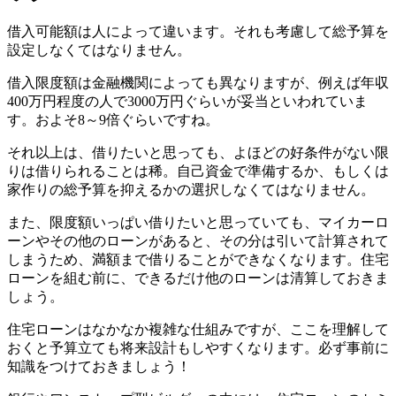
借入可能額は人によって違います。それも考慮して総予算を
設定しなくてはなりません。
借入限度額は金融機関によっても異なりますが、
例えば年収
400万円程度の人で3000万円ぐらいが妥当
といわれていま
す。およそ8～9倍ぐらいですね。
それ以上は、借りたいと思っても、よほどの好条件がない限
りは借りられることは稀。自己資金で準備するか、もしくは
家作りの総予算を抑えるかの選択しなくてはなりません。
また、限度額いっぱい借りたいと思っていても、
マイカーロ
ーンやその他のローンがあると、その分は引いて計算されて
しまうため、満額まで借りることができなくなります
。住宅
ローンを組む前に、できるだけ他のローンは清算しておきま
しょう。
住宅ローンはなかなか複雑な仕組みですが、ここを理解して
おくと予算立ても将来設計もしやすくなります。必ず事前に
知識をつけておきましょう！