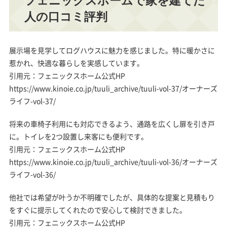
フェニックスホームで家を建てた
人の口コミ評判
展示場を見学してログハウスに魅力を感じました。
特に暖かさ
に
惹かれ、快適な暮らしを実感しています。
引用元：フェニックスホーム公式HP
https://www.kinoie.co.jp/tuuli_archive/tuuli-vol-37/オーナーズ
ライフ-vol-37/
将来の車椅子利用にも対応
できるよう、通路を広くし扉を引き戸
に。トイレを2つ設置し来客にも便利です。
引用元：フェニックスホーム公式HP
https://www.kinoie.co.jp/tuuli_archive/tuuli-vol-36/オーナーズ
ライフ-vol-36/
他社では希望が叶うか不明確でしたが、
具体的な提案と見積もり
をすぐに提示してくれたので安心して検討できました。
引用元：フェニックスホーム公式HP