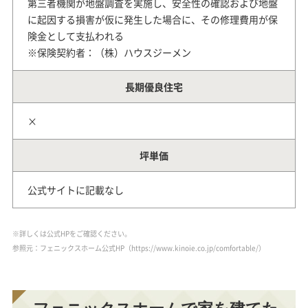
第三者機関が地盤調査を実施し、安全性の確認および地盤
に起因する損害が仮に発生した場合に、その修理費用が保
険金として支払われる
※保険契約者：（株）ハウスジーメン
長期優良住宅
×
坪単価
公式サイトに記載なし
※詳しくは公式HPをご確認ください。
参照元：フェニックスホーム公式HP（https://www.kinoie.co.jp/comfortable/）