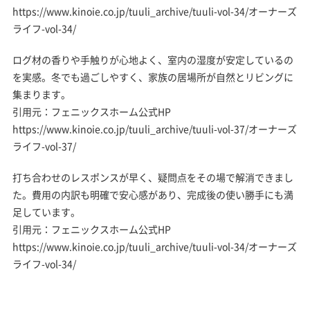
https://www.kinoie.co.jp/tuuli_archive/tuuli-vol-34/オーナーズ
ライフ-vol-34/
ログ材の香りや手触りが心地よく、
室内の湿度が安定
しているの
を実感。冬でも過ごしやすく、家族の居場所が自然とリビングに
集まります。
引用元：フェニックスホーム公式HP
https://www.kinoie.co.jp/tuuli_archive/tuuli-vol-37/オーナーズ
ライフ-vol-37/
打ち合わせのレスポンスが早く、疑問点をその場で解消できまし
た。
費用の内訳も明確
で安心感があり、完成後の使い勝手にも満
足しています。
引用元：フェニックスホーム公式HP
https://www.kinoie.co.jp/tuuli_archive/tuuli-vol-34/オーナーズ
ライフ-vol-34/