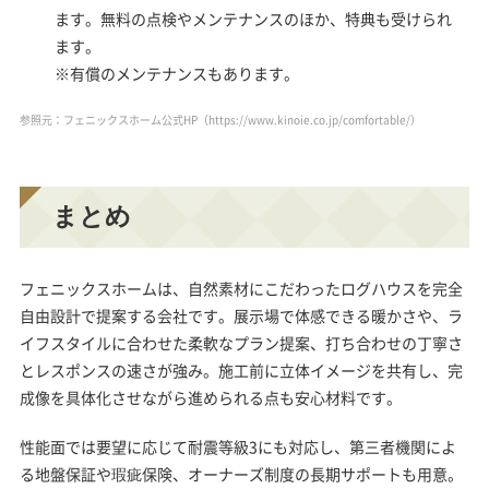
ます。無料の点検やメンテナンスのほか、特典も受けられ
ます。
※有償のメンテナンスもあります。
参照元：フェニックスホーム公式HP（https://www.kinoie.co.jp/comfortable/）
まとめ
フェニックスホームは、自然素材にこだわったログハウスを完全
自由設計で提案する会社です。展示場で体感できる暖かさや、ラ
イフスタイルに合わせた柔軟なプラン提案、打ち合わせの丁寧さ
とレスポンスの速さが強み。施工前に立体イメージを共有し、完
成像を具体化させながら進められる点も安心材料です。
性能面では要望に応じて耐震等級3にも対応し、第三者機関によ
る地盤保証や瑕疵保険、オーナーズ制度の長期サポートも用意。