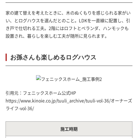
家の建て替えを考えたときに、木のぬくもりを感じられる家がい
い、とログハウスを選んだとのこと。LDKを一直線に配置し、引
き戸で仕切れる工夫。2階にはロフトとベランダ、ハンモックも
設置され、暮らしを楽しむ工夫が随所に見られます。
お孫さんも楽しめるログハウス
引用元：フェニックスホーム公式HP
https://www.kinoie.co.jp/tuuli_archive/tuuli-vol-36/オーナーズ
ライフ-vol-36/
施工時期