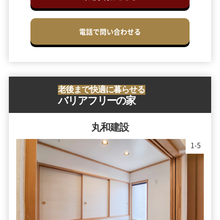
電話で問い合わせる
老後まで快適に暮らせる
バリアフリーの家
丸和建設
2
-
5