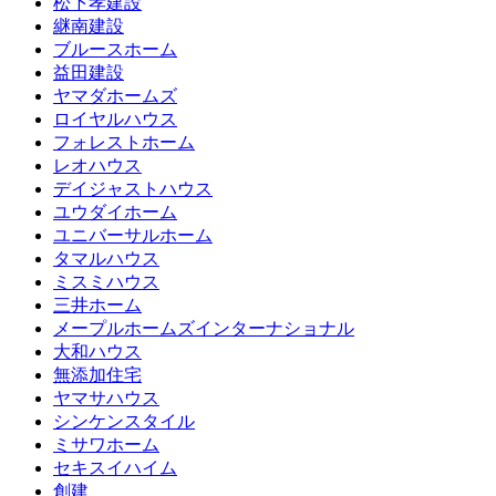
松下孝建設
継南建設
ブルースホーム
益田建設
ヤマダホームズ
ロイヤルハウス
フォレストホーム
レオハウス
デイジャストハウス
ユウダイホーム
ユニバーサルホーム
タマルハウス
ミスミハウス
三井ホーム
メープルホームズインターナショナル
大和ハウス
無添加住宅
ヤマサハウス
シンケンスタイル
ミサワホーム
セキスイハイム
創建