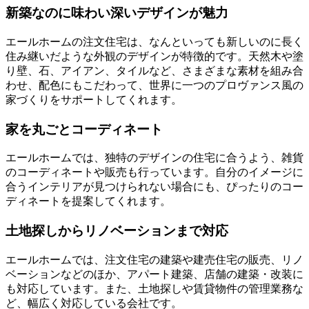
新築なのに味わい深いデザインが魅力
エールホームの注文住宅は、なんといっても新しいのに長く
住み継いだような外観のデザインが特徴的です。天然木や塗
り壁、石、アイアン、タイルなど、さまざまな素材を組み合
わせ、配色にもこだわって、世界に一つのプロヴァンス風の
家づくりをサポートしてくれます。
家を丸ごとコーディネート
エールホームでは、独特のデザインの住宅に合うよう、雑貨
のコーディネートや販売も行っています。自分のイメージに
合うインテリアが見つけられない場合にも、ぴったりのコー
ディネートを提案してくれます。
土地探しからリノベーションまで対応
エールホームでは、注文住宅の建築や建売住宅の販売、リノ
ベーションなどのほか、アパート建築、店舗の建築・改装に
も対応しています。また、土地探しや賃貸物件の管理業務な
ど、幅広く対応している会社です。