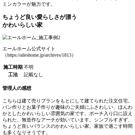
ミンカラーが魅力です。
ちょうど良い愛らしさが漂う
かわいらしい家
エールホーム公式サイト
（https://aileshome.jp/archives/1813）
施工時期
不明
工法
記載なし
管理人の感想
こちらは建て売りプランをもとにして建てられた注文住宅。
パン作りとお菓子作りが趣味のご夫婦にふさわしい、ほんわ
かとしたかわいらしい雰囲気の家です。ポーチ入り口に設え
られた、無造作なアーチが効いています。シンプルすぎず、
ちょうど良いバランスのかわいらしい家。家族で過ごす時間
も多くなりそうです。