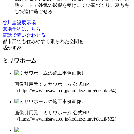
熱シートで外気の影響を受けにくい
家づくり。夏も冬
も快適に過ごせる
谷川建設展示場
来場予約はこちら
電話で問い合わせる
都市部でも住みやすく
限られた空間を
活かす家
ミサワホーム
画像引用元：ミサワホーム 公式HP
（https://www.misawa.co.jp/kodate/ziturei/detail/534）
画像引用元：ミサワホーム 公式HP
（https://www.misawa.co.jp/kodate/ziturei/detail/532）