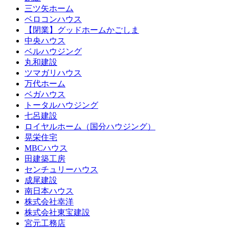
三ツ矢ホーム
ベロコンハウス
【閉業】グッドホームかごしま
中央ハウス
ベルハウジング
丸和建設
ツマガリハウス
万代ホーム
ベガハウス
トータルハウジング
七呂建設
ロイヤルホーム（国分ハウジング）
晃栄住宅
MBCハウス
田建築工房
センチュリーハウス
成尾建設
南日本ハウス
株式会社幸洋
株式会社東宝建設
宮元工務店