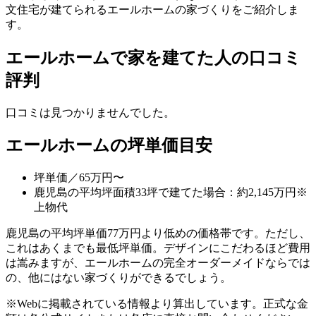
文住宅が建てられるエールホームの家づくりをご紹介しま
す。
エールホームで家を建てた人の口コミ
評判
口コミは見つかりませんでした。
エールホームの坪単価目安
坪単価／65万円〜
鹿児島の平均坪面積33坪で建てた場合：約2,145万円
※
上物代
鹿児島の平均坪単価77万円より低めの価格帯です。ただし、
これはあくまでも最低坪単価。デザインにこだわるほど費用
は嵩みますが、エールホームの完全オーダーメイドならでは
の、他にはない家づくりができるでしょう。
※Webに掲載されている情報より算出しています。正式な金