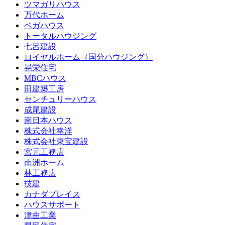
ツマガリハウス
万代ホーム
ベガハウス
トータルハウジング
七呂建設
ロイヤルホーム（国分ハウジング）
晃栄住宅
MBCハウス
田建築工房
センチュリーハウス
成尾建設
南日本ハウス
株式会社幸洋
株式会社東宝建設
宮元工務店
南洲ホーム
林工務店
技建
カナダプレイス
ハウスサポート
津曲工業