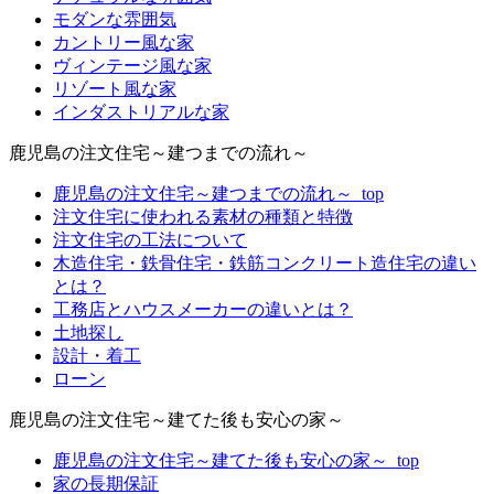
モダンな雰囲気
カントリー風な家
ヴィンテージ風な家
リゾート風な家
インダストリアルな家
鹿児島の注文住宅～建つまでの流れ～
鹿児島の注文住宅～建つまでの流れ～_top
注文住宅に使われる素材の種類と特徴
注文住宅の工法について
木造住宅・鉄骨住宅・鉄筋コンクリート造住宅の違い
とは？
工務店とハウスメーカーの違いとは？
土地探し
設計・着工
ローン
鹿児島の注文住宅～建てた後も安心の家～
鹿児島の注文住宅～建てた後も安心の家～_top
家の長期保証