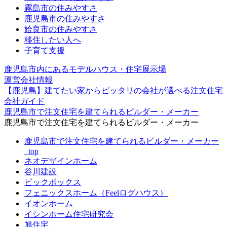
霧島市の住みやすさ
鹿児島市の住みやすさ
姶良市の住みやすさ
移住したい人へ
子育て支援
鹿児島市内にあるモデルハウス・住宅展示場
運営会社情報
【鹿児島】建てたい家からピッタリの会社が選べる注文住宅
会社ガイド
鹿児島市で注文住宅を建てられるビルダー・メーカー
鹿児島市で注文住宅を建てられるビルダー・メーカー
鹿児島市で注文住宅を建てられるビルダー・メーカー
_top
ネオデザインホーム
谷川建設
ビックボックス
フェニックスホーム（Feelログハウス）
イオンホーム
イシンホーム住宅研究会
旭住宅