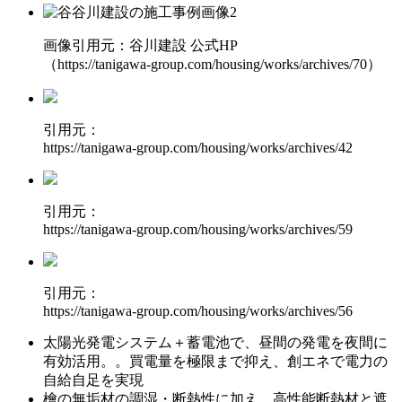
画像引用元：谷川建設 公式HP
（https://tanigawa-group.com/housing/works/archives/70）
引用元：
https://tanigawa-group.com/housing/works/archives/42
引用元：
https://tanigawa-group.com/housing/works/archives/59
引用元：
https://tanigawa-group.com/housing/works/archives/56
太陽光発電システム＋蓄電池で、昼間の発電を夜間に
有効活用。
。買電量を極限まで抑え、創エネで電力の
自給自足を実現
檜の無垢材の調湿・断熱性に加え、
高性能断熱材と遮