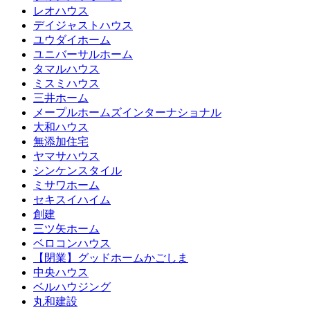
レオハウス
デイジャストハウス
ユウダイホーム
ユニバーサルホーム
タマルハウス
ミスミハウス
三井ホーム
メープルホームズインターナショナル
大和ハウス
無添加住宅
ヤマサハウス
シンケンスタイル
ミサワホーム
セキスイハイム
創建
三ツ矢ホーム
ベロコンハウス
【閉業】グッドホームかごしま
中央ハウス
ベルハウジング
丸和建設