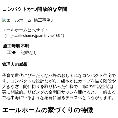
コンパクトかつ開放的な空間
エールホーム公式サイト
（https://aileshome.jp/archives/1694）
施工時期
不明
工法
記載なし
管理人の感想
子育て世代にぴったりな33坪のおしゃれなコンパクト住宅で
す。コンパクトな設計ながら、緩やかにカーブを描く階段や
大きな窓、間仕切りを取り払った仕様で、1階の生活空間は
実に開放的。リビングの全開口サッシを開けると、一瞬まる
で地中海にいるような感覚に陥るテラスへとつながります。
エールホームの家づくりの特徴