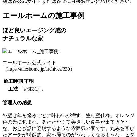
額は各公式サイトまたは各店に直接お問い合わせください。
エールホームの施工事例
ほど良いエージング感の
ナチュラルな家
エールホーム公式サイト
（https://aileshome.jp/archives/330）
施工時期
不明
工法
記載なし
管理人の感想
外壁は年を経るごとに味わいが増す、塗り壁仕様。オレンジ
色の光に包まれ、あたたかくて美味しい食事が出てきそう
な、おとぎ話に登場するような雰囲気の家です。丸みを帯び
たアーチが特徴的。家へ帰るのがうれしくなるような、ビタ