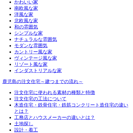
かわいい家
南欧風な家
洋風な家
北欧風な家
和の雰囲気
シンプルな家
ナチュラルな雰囲気
モダンな雰囲気
カントリー風な家
ヴィンテージ風な家
リゾート風な家
インダストリアルな家
鹿児島の注文住宅～建つまでの流れ～
注文住宅に使われる素材の種類と特徴
注文住宅の工法について
木造住宅・鉄骨住宅・鉄筋コンクリート造住宅の違い
とは？
工務店とハウスメーカーの違いとは？
土地探し
設計・着工