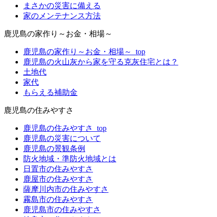
まさかの災害に備える
家のメンテナンス方法
鹿児島の家作り～お金・相場～
鹿児島の家作り～お金・相場～_top
鹿児島の火山灰から家を守る克灰住宅とは？
土地代
家代
もらえる補助金
鹿児島の住みやすさ
鹿児島の住みやすさ_top
鹿児島の災害について
鹿児島の景観条例
防火地域・準防火地域とは
日置市の住みやすさ
鹿屋市の住みやすさ
薩摩川内市の住みやすさ
霧島市の住みやすさ
鹿児島市の住みやすさ