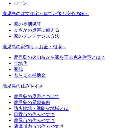
ローン
鹿児島の注文住宅～建てた後も安心の家～
家の長期保証
まさかの災害に備える
家のメンテナンス方法
鹿児島の家作り～お金・相場～
鹿児島の火山灰から家を守る克灰住宅とは？
土地代
家代
もらえる補助金
鹿児島の住みやすさ
鹿児島の災害について
鹿児島の景観条例
防火地域・準防火地域とは
日置市の住みやすさ
鹿屋市の住みやすさ
薩摩川内市の住みやすさ