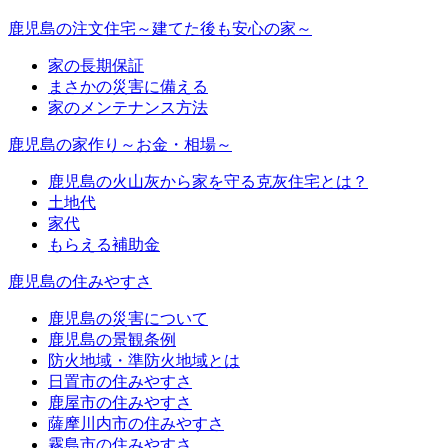
鹿児島の注文住宅～建てた後も安心の家～
家の長期保証
まさかの災害に備える
家のメンテナンス方法
鹿児島の家作り～お金・相場～
鹿児島の火山灰から家を守る克灰住宅とは？
土地代
家代
もらえる補助金
鹿児島の住みやすさ
鹿児島の災害について
鹿児島の景観条例
防火地域・準防火地域とは
日置市の住みやすさ
鹿屋市の住みやすさ
薩摩川内市の住みやすさ
霧島市の住みやすさ