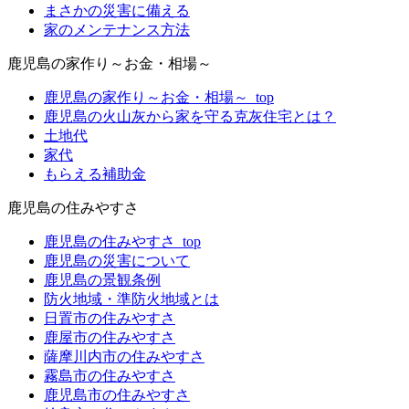
まさかの災害に備える
家のメンテナンス方法
鹿児島の家作り～お金・相場～
鹿児島の家作り～お金・相場～_top
鹿児島の火山灰から家を守る克灰住宅とは？
土地代
家代
もらえる補助金
鹿児島の住みやすさ
鹿児島の住みやすさ_top
鹿児島の災害について
鹿児島の景観条例
防火地域・準防火地域とは
日置市の住みやすさ
鹿屋市の住みやすさ
薩摩川内市の住みやすさ
霧島市の住みやすさ
鹿児島市の住みやすさ