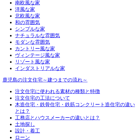
南欧風な家
洋風な家
北欧風な家
和の雰囲気
シンプルな家
ナチュラルな雰囲気
モダンな雰囲気
カントリー風な家
ヴィンテージ風な家
リゾート風な家
インダストリアルな家
鹿児島の注文住宅～建つまでの流れ～
注文住宅に使われる素材の種類と特徴
注文住宅の工法について
木造住宅・鉄骨住宅・鉄筋コンクリート造住宅の違い
とは？
工務店とハウスメーカーの違いとは？
土地探し
設計・着工
ローン