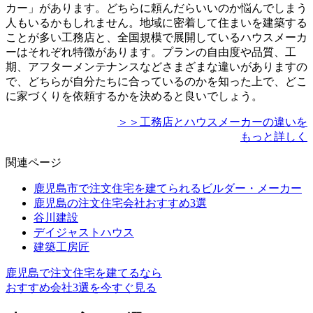
カー」があります。どちらに頼んだらいいのか悩んでしまう
人もいるかもしれません。地域に密着して住まいを建築する
ことが多い工務店と、全国規模で展開しているハウスメーカ
ーはそれぞれ特徴があります。
プランの自由度や品質、工
期、アフターメンテナンスなどさまざまな違いがあります
の
で、どちらが自分たちに合っているのかを知った上で、どこ
に家づくりを依頼するかを決めると良いでしょう。
＞＞工務店とハウスメーカーの違いを
もっと詳しく
関連ページ
鹿児島市で注文住宅を建てられるビルダー・メーカー
鹿児島の注文住宅会社おすすめ3選
谷川建設
デイジャストハウス
建築工房匠
鹿児島で注文住宅を建てるなら
おすすめ会社3選を今すぐ見る