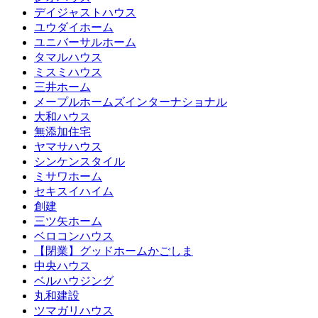
デイジャストハウス
ユウダイホーム
ユニバーサルホーム
タマルハウス
ミスミハウス
三井ホーム
メープルホームズインターナショナル
大和ハウス
無添加住宅
ヤマサハウス
シンケンスタイル
ミサワホーム
セキスイハイム
創建
三ツ矢ホーム
ベロコンハウス
【閉業】グッドホームかごしま
中央ハウス
ベルハウジング
丸和建設
ツマガリハウス