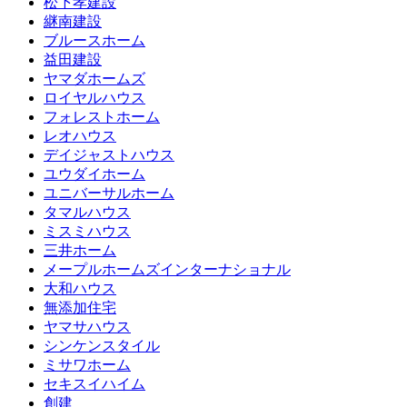
松下孝建設
継南建設
ブルースホーム
益田建設
ヤマダホームズ
ロイヤルハウス
フォレストホーム
レオハウス
デイジャストハウス
ユウダイホーム
ユニバーサルホーム
タマルハウス
ミスミハウス
三井ホーム
メープルホームズインターナショナル
大和ハウス
無添加住宅
ヤマサハウス
シンケンスタイル
ミサワホーム
セキスイハイム
創建