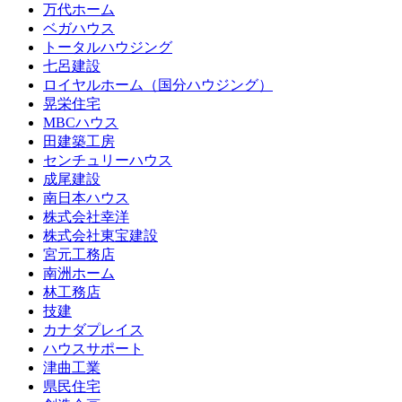
万代ホーム
ベガハウス
トータルハウジング
七呂建設
ロイヤルホーム（国分ハウジング）
晃栄住宅
MBCハウス
田建築工房
センチュリーハウス
成尾建設
南日本ハウス
株式会社幸洋
株式会社東宝建設
宮元工務店
南洲ホーム
林工務店
技建
カナダプレイス
ハウスサポート
津曲工業
県民住宅