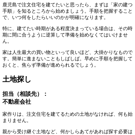
鹿児島で注文住宅を建てたいと思ったら、
まずは「家の建つ
手順」を知るところから始めましょう
。手順を把握すること
で、いつ何をしたらいいのかが明確になります。
特に、建てたい時期がある程度決まっている場合は、その時
期に間に合うように逆算して準備を始めなくてはいけませ
ん。
家は人生最大の買い物といって良いほど、大掛かりなもので
す。簡単に進まないこともしばしば。早めに手順を把握して
おくと、焦らず準備が進められるでしょう。
土地探し
担当（相談先）：
不動産会社
家作りは、注文住宅を建てるための土地がなければ、何も始
まりません。
親から受け継ぐ土地など、何かしらあてがあれば探す必要は