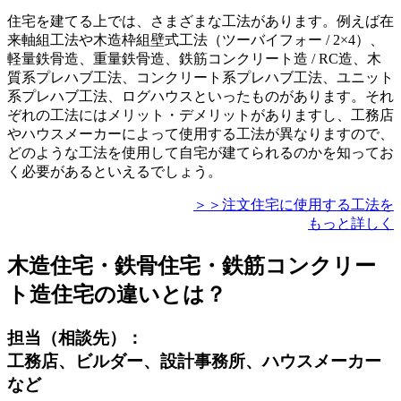
住宅を建てる上では、さまざまな工法があります。例えば在
来軸組工法や木造枠組壁式工法（ツーバイフォー / 2×4）、
軽量鉄骨造、重量鉄骨造、鉄筋コンクリート造 / RC造、木
質系プレハブ工法、コンクリート系プレハブ工法、ユニット
系プレハブ工法、ログハウスといったものがあります。
それ
ぞれの工法にはメリット・デメリットがありますし、工務店
やハウスメーカーによって使用する工法が異なります
ので、
どのような工法を使用して自宅が建てられるのかを知ってお
く必要があるといえるでしょう。
＞＞注文住宅に使用する工法を
もっと詳しく
木造住宅・鉄骨住宅・鉄筋コンクリー
ト造住宅の違いとは？
担当（相談先）：
工務店、ビルダー、設計事務所、ハウスメーカー
など