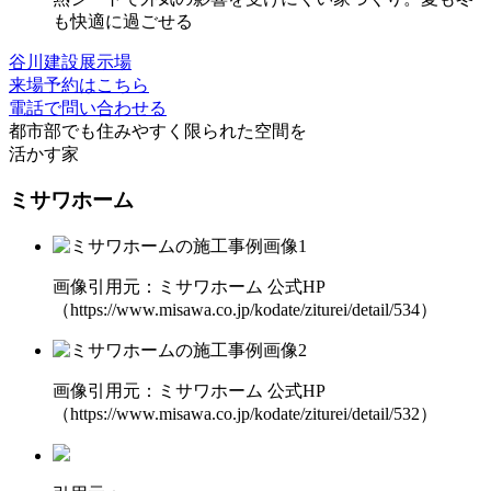
も快適に過ごせる
谷川建設展示場
来場予約はこちら
電話で問い合わせる
都市部でも住みやすく
限られた空間を
活かす家
ミサワホーム
画像引用元：ミサワホーム 公式HP
（https://www.misawa.co.jp/kodate/ziturei/detail/534）
画像引用元：ミサワホーム 公式HP
（https://www.misawa.co.jp/kodate/ziturei/detail/532）