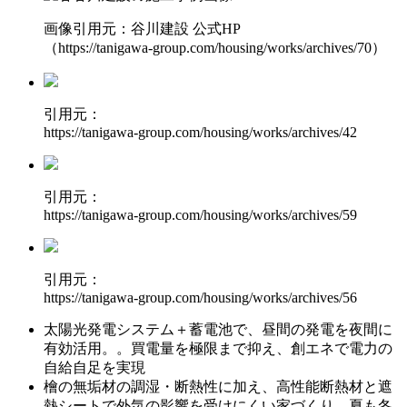
画像引用元：谷川建設 公式HP
（https://tanigawa-group.com/housing/works/archives/70）
引用元：
https://tanigawa-group.com/housing/works/archives/42
引用元：
https://tanigawa-group.com/housing/works/archives/59
引用元：
https://tanigawa-group.com/housing/works/archives/56
太陽光発電システム＋蓄電池で、昼間の発電を夜間に
有効活用。
。買電量を極限まで抑え、創エネで電力の
自給自足を実現
檜の無垢材の調湿・断熱性に加え、
高性能断熱材と遮
熱シートで外気の影響を受けにくい
家づくり。夏も冬