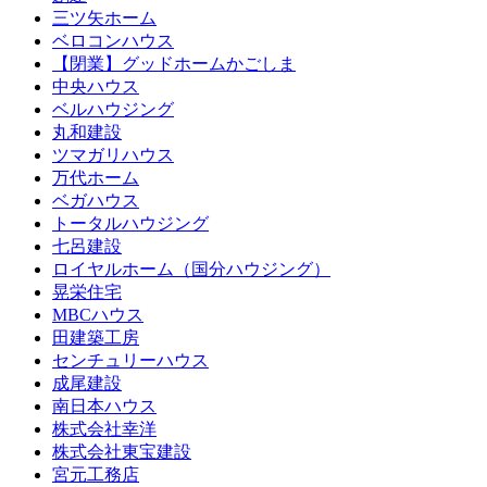
三ツ矢ホーム
ベロコンハウス
【閉業】グッドホームかごしま
中央ハウス
ベルハウジング
丸和建設
ツマガリハウス
万代ホーム
ベガハウス
トータルハウジング
七呂建設
ロイヤルホーム（国分ハウジング）
晃栄住宅
MBCハウス
田建築工房
センチュリーハウス
成尾建設
南日本ハウス
株式会社幸洋
株式会社東宝建設
宮元工務店