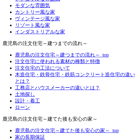
モダンな雰囲気
カントリー風な家
ヴィンテージ風な家
リゾート風な家
インダストリアルな家
鹿児島の注文住宅～建つまでの流れ～
鹿児島の注文住宅～建つまでの流れ～_top
注文住宅に使われる素材の種類と特徴
注文住宅の工法について
木造住宅・鉄骨住宅・鉄筋コンクリート造住宅の違い
とは？
工務店とハウスメーカーの違いとは？
土地探し
設計・着工
ローン
鹿児島の注文住宅～建てた後も安心の家～
鹿児島の注文住宅～建てた後も安心の家～_top
家の長期保証