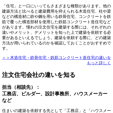
「住宅」と一口にいってもさまざまな種類があります
。他の
建築方法と比べると建築費用を抑えられる木造住宅、柱や梁
などの構造材に鉄や鋼を用いる鉄骨住宅、コンクリートを鉄
筋で覆った構造部材を使用した鉄筋コンクリート造住宅など
があります。憧れの注文住宅を建築する際には、それぞれの
違いやメリット、デメリットを知った上で建築を依頼する必
要があるといえるでしょう。建築を依頼する際に、どの建築
方法が用いられているのかを確認しておくことがおすすめで
す。
＞＞木造住宅・鉄骨住宅・鉄筋コンクリート造住宅の違いを
もっと詳しく
注文住宅会社の違いを知る
担当（相談先）：
工務店、ビルダー、設計事務所、ハウスメーカー
など
住まいの建築を依頼する先として「工務店」と「ハウスメー